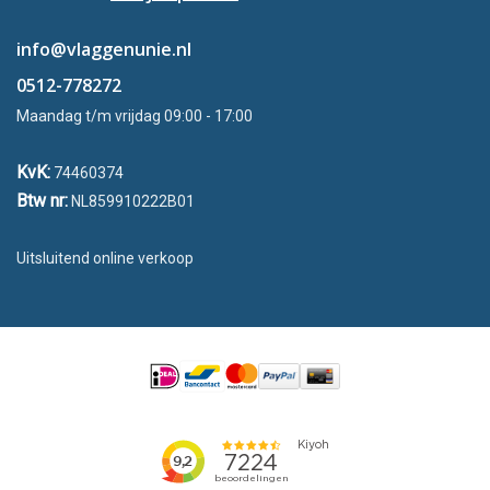
info@vlaggenunie.nl
0512-778272
Maandag t/m vrijdag 09:00 - 17:00
KvK:
74460374
Btw nr:
NL859910222B01
Uitsluitend online verkoop