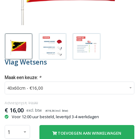
Vlag Wetsens
*
Maak een keuze:
Adviesprijs:€
19,00
€
16,00
(€
19,36
incl. btw)
Voor 12:00 uur besteld, levertijd 3-4 werkdagen
TOEVOEGEN AAN WINKELWAGEN