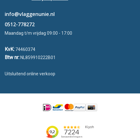
info@vlaggenunie.nl
0512-778272
Maandag t/m vrijdag 09:00 - 17:00
KvK:
74460374
Btw nr:
NL859910222B01
Uitsluitend online verkoop