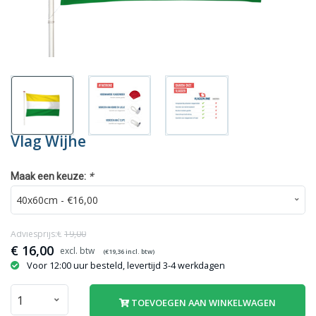
Vlag Wijhe
*
Maak een keuze:
Adviesprijs:€
19,00
€
16,00
(€
19,36
incl. btw)
Voor 12:00 uur besteld, levertijd 3-4 werkdagen
TOEVOEGEN AAN WINKELWAGEN