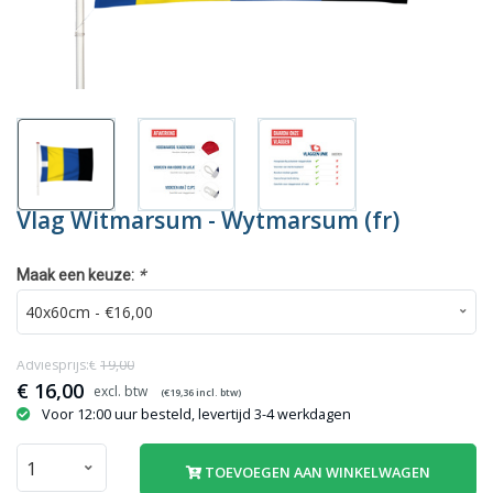
Vlag Witmarsum - Wytmarsum (fr)
*
Maak een keuze:
Adviesprijs:€
19,00
€
16,00
(€
19,36
incl. btw)
Voor 12:00 uur besteld, levertijd 3-4 werkdagen
TOEVOEGEN AAN WINKELWAGEN