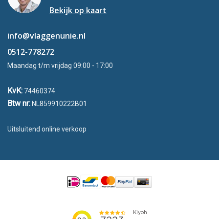
Bekijk op kaart
info@vlaggenunie.nl
0512-778272
Maandag t/m vrijdag 09:00 - 17:00
KvK:
74460374
Btw nr:
NL859910222B01
Uitsluitend online verkoop