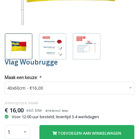
Vlag Woubrugge
*
Maak een keuze:
Adviesprijs:€
19,00
€
16,00
(€
19,36
incl. btw)
Voor 12:00 uur besteld, levertijd 3-4 werkdagen
TOEVOEGEN AAN WINKELWAGEN