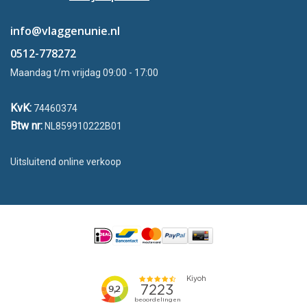
info@vlaggenunie.nl
0512-778272
Maandag t/m vrijdag 09:00 - 17:00
KvK:
74460374
Btw nr:
NL859910222B01
Uitsluitend online verkoop