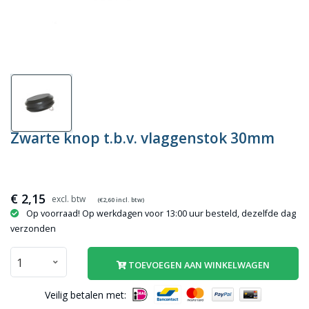
Zwarte knop t.b.v. vlaggenstok 30mm
€
2,15
(€
2,60
incl. btw)
Op voorraad! Op werkdagen voor 13:00 uur besteld, dezelfde dag
verzonden
TOEVOEGEN AAN WINKELWAGEN
Veilig betalen met: