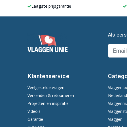
Laagste
prijsgarantie
Als eer
Klantenservice
Catego
Veelgestelde vragen
Vlaggen b
Verzenden & retourneren
Nederland
Projecten en inspiratie
Vlaggenm
Video's
Vlaggenst
Garantie
Vlaggen