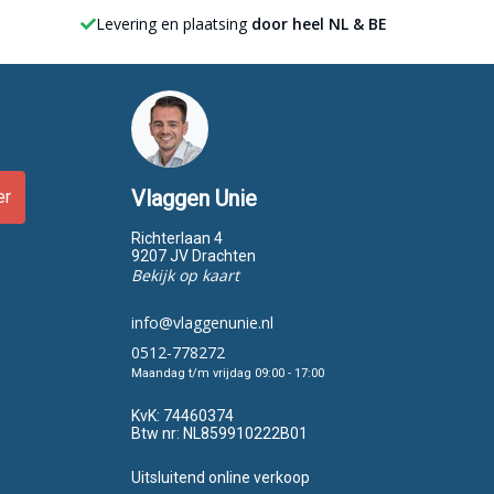
Levering en plaatsing
door heel NL & BE
Vlaggen Unie
er
Richterlaan 4
9207 JV Drachten
Bekijk op kaart
info@vlaggenunie.nl
0512-778272
Maandag t/m vrijdag 09:00 - 17:00
KvK:
74460374
Btw nr:
NL859910222B01
Uitsluitend online verkoop