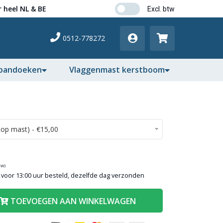
 heel NL & BE
0512-778272
pandoeken
Vlaggenmast kerstboom
tw)
voor 13:00 uur besteld, dezelfde dag verzonden
TOEVOEGEN AAN WINKELWAGEN