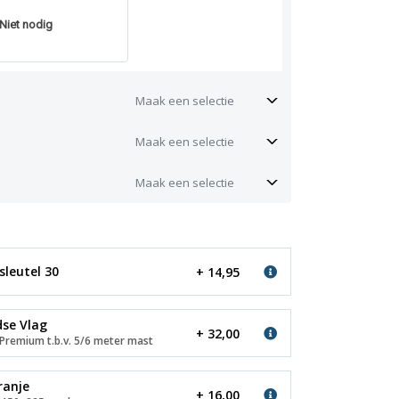
Niet nodig
Maak een selectie
Maak een selectie
Maak een selectie
sleutel 30
+ 14,95
se Vlag
+ 32,00
remium t.b.v. 5/6 meter mast
ranje
+ 16,00