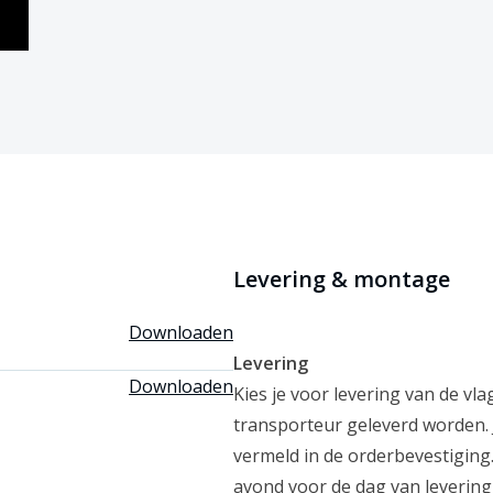
Levering & montage
Downloaden
Levering
Downloaden
Kies je voor levering van de v
transporteur geleverd worden. 
vermeld in de orderbevestigin
avond voor de dag van levering