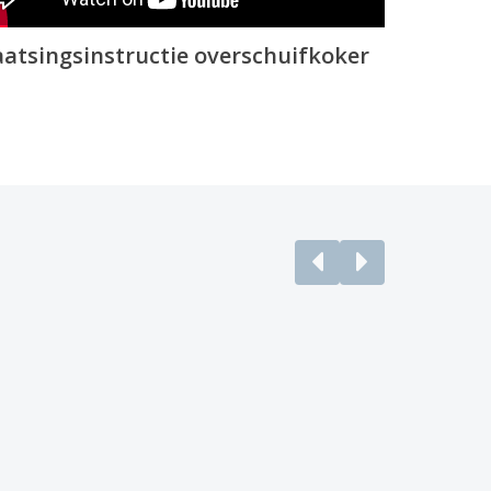
aatsingsinstructie overschuifkoker