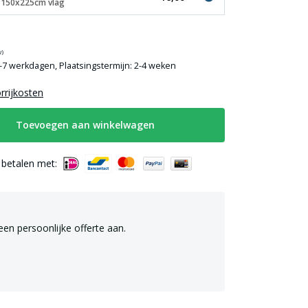
. 150x225cm vlag
w)
3-7 werkdagen, Plaatsingstermijn: 2-4 weken
orrijkosten
Toevoegen aan winkelwagen
g betalen met:
een persoonlijke offerte aan.