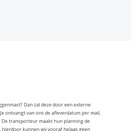
laggenmast? Dan zal deze door een externe
Je ontvangt van ons de afleverdatum per mail,
g. De transporteur maakt hun planning de
, hierdoor kunnen wij vooraf helaas geen