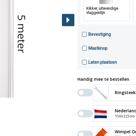
Kikker, uitwendige
vlaggenlijn
Bevestiging
Mastknop
Laten plaatsen
Handig mee te bestellen
Ringsteek
Nederland
150x225cm P
Wimpel O