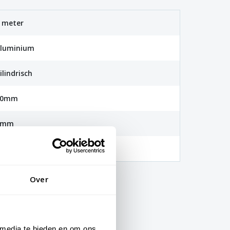
 meter
luminium
ilindrisch
70mm
3mm
 jaar breukgarantie
Over
 media te bieden en om ons