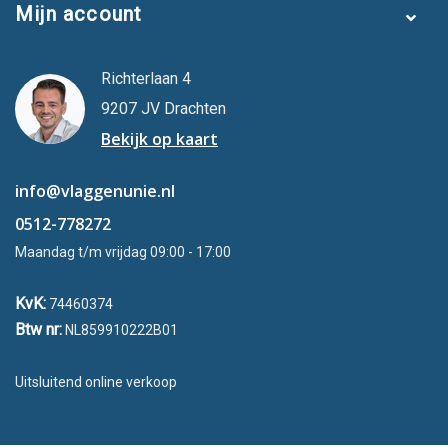
Mijn account
Richterlaan 4
9207 JV Drachten
Bekijk op kaart
info@vlaggenunie.nl
0512-778272
Maandag t/m vrijdag 09:00 - 17:00
KvK:
74460374
Btw nr:
NL859910222B01
Uitsluitend online verkoop