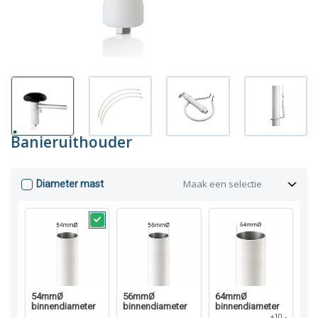
Banieruithouder
Maak een selectie
Diameter mast
54mmØ
56mmØ
64mmØ
binnendiameter
binnendiameter
binnendiameter
+10,-