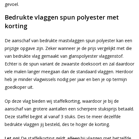
gevoel.
Bedrukte vlaggen spun polyester met
korting
De aanschaf van bedrukte mastvlaggen spun polyester kan een
prijzige opgave zijn. Zeker wanneer je de prijs vergelijkt met die
van bedrukte vlag gemaakt van glanspolyester vlaggenstof.
Echter is de spun variant de zwaarste doeksoort en zal daardoor
vele malen langer meegaan dan de standaard vlaggen. Hierdoor
heb je minder vlagwissels nodig per jaar en ben je op termijn
goedkoper uit.
Op deze vlag bieden wij staffelkorting, waardoor je bij de
aanschaf van grotere aantallen een scherpere stuksprijs betaald.
Deze staffel begint al vanaf 3 stuks. Des te meer dezelfde
bedrukte vlaggen jij besteld, des te hoger de korting.
Let op!
De staffelkorting geldt
alleen
bij vlaggen met hetzelfde