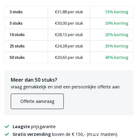
3 stuks
€31,88
per stuk
15% korting
5 stuks
€30,00
per stuk
20% korting
10 stuks
€28,13
per stuk
25% korting
25 stuks
€24,38
per stuk
35% korting
50 stuks
€20,63
per stuk
45% korting
Meer dan 50 stuks?
vraag gemakkelijk en snel een persoonlijke offerte aan.
Offerte aanvraag
Laagste
prijsgarantie
Gratis verzending
boven de € 150,- (m.u.v. masten)