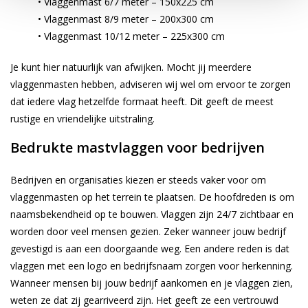
• Vlaggenmast 6/7 meter – 150x225 cm
• Vlaggenmast 8/9 meter – 200x300 cm
• Vlaggenmast 10/12 meter – 225x300 cm
Je kunt hier natuurlijk van afwijken. Mocht jij meerdere
vlaggenmasten hebben, adviseren wij wel om ervoor te zorgen
dat iedere vlag hetzelfde formaat heeft. Dit geeft de meest
rustige en vriendelijke uitstraling.
Bedrukte mastvlaggen voor bedrijven
Bedrijven en organisaties kiezen er steeds vaker voor om
vlaggenmasten op het terrein te plaatsen. De hoofdreden is om
naamsbekendheid op te bouwen. Vlaggen zijn 24/7 zichtbaar en
worden door veel mensen gezien. Zeker wanneer jouw bedrijf
gevestigd is aan een doorgaande weg. Een andere reden is dat
vlaggen met een logo en bedrijfsnaam zorgen voor herkenning.
Wanneer mensen bij jouw bedrijf aankomen en je vlaggen zien,
weten ze dat zij gearriveerd zijn. Het geeft ze een vertrouwd