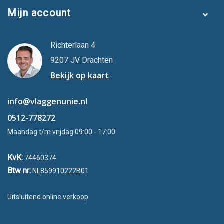
Mijn account
Richterlaan 4
9207 JV Drachten
Bekijk op kaart
info@vlaggenunie.nl
0512-778272
Maandag t/m vrijdag 09:00 - 17:00
KvK:
74460374
Btw nr:
NL859910222B01
Uitsluitend online verkoop