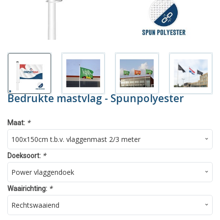
Bedrukte mastvlag - Spunpolyester
*
Maat:
*
Doeksoort:
*
Waairichting: