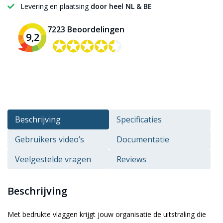
Levering en plaatsing
door heel NL & BE
7223 Beoordelingen
9,2
✪✪✪✪✪
✪✪✪✪✪
Beschrijving
Specificaties
Gebruikers video’s
Documentatie
Veelgestelde vragen
Reviews
Beschrijving
Met bedrukte vlaggen krijgt jouw organisatie de uitstraling die