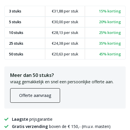
3 stuks
€31,88
per stuk
15% korting
5 stuks
€30,00
per stuk
20% korting
10 stuks
€28,13
per stuk
25% korting
25 stuks
€24,38
per stuk
35% korting
50 stuks
€20,63
per stuk
45% korting
Meer dan 50 stuks?
vraag gemakkelijk en snel een persoonlijke offerte aan.
Offerte aanvraag
Laagste
prijsgarantie
Gratis verzending
boven de € 150,- (m.u.v. masten)