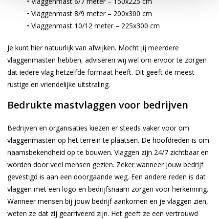
• Vlaggenmast 6/7 meter – 150x225 cm
• Vlaggenmast 8/9 meter – 200x300 cm
• Vlaggenmast 10/12 meter – 225x300 cm
Je kunt hier natuurlijk van afwijken. Mocht jij meerdere
vlaggenmasten hebben, adviseren wij wel om ervoor te zorgen
dat iedere vlag hetzelfde formaat heeft. Dit geeft de meest
rustige en vriendelijke uitstraling.
Bedrukte mastvlaggen voor bedrijven
Bedrijven en organisaties kiezen er steeds vaker voor om
vlaggenmasten op het terrein te plaatsen. De hoofdreden is om
naamsbekendheid op te bouwen. Vlaggen zijn 24/7 zichtbaar en
worden door veel mensen gezien. Zeker wanneer jouw bedrijf
gevestigd is aan een doorgaande weg. Een andere reden is dat
vlaggen met een logo en bedrijfsnaam zorgen voor herkenning.
Wanneer mensen bij jouw bedrijf aankomen en je vlaggen zien,
weten ze dat zij gearriveerd zijn. Het geeft ze een vertrouwd