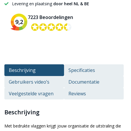
Levering en plaatsing
door heel NL & BE
7223 Beoordelingen
9,2
✪✪✪✪✪
✪✪✪✪✪
Beschrijving
Specificaties
Gebruikers video’s
Documentatie
Veelgestelde vragen
Reviews
Beschrijving
Met bedrukte vlaggen krijgt jouw organisatie de uitstraling die