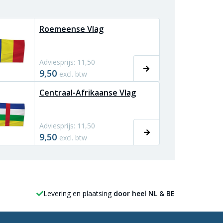
Roemeense Vlag
Adviesprijs: 11,50
9,50
excl. btw
Centraal-Afrikaanse Vlag
Adviesprijs: 11,50
9,50
excl. btw
Levering en plaatsing
door heel NL & BE