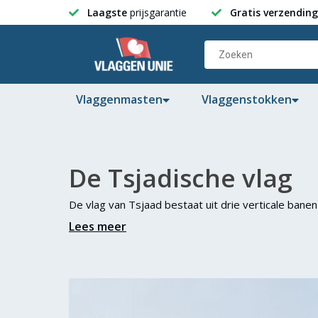
Laagste
prijsgarantie
Gratis verzending
Vlaggenmasten
Vlaggenstokken
De Tsjadische vlag
De vlag van Tsjaad bestaat uit drie verticale banen 
Lees meer