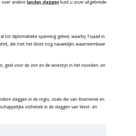
e over andere
landen vlaggen
kunt u onze uitgebreide
al tot diplomatieke spanning geleid, waarbij Tsjaad in
uwtint, die met het blote oog nauwelijks waarneembaar
n, geel voor de zon en de woestijn in het noorden, en
ndere vlaggen in de regio, zoals die van Roemenië en
chappelijke esthetiek in de vlaggen van West- en