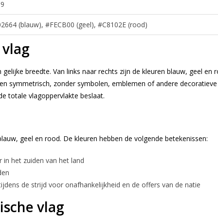
59
2664 (blauw), #FECB00 (geel), #C8102E (rood)
 vlag
 gelijke breedte. Van links naar rechts zijn de kleuren blauw, geel en
dig en symmetrisch, zonder symbolen, emblemen of andere decoratiev
de totale vlagoppervlakte beslaat.
n blauw, geel en rood. De kleuren hebben de volgende betekenissen:
 in het zuiden van het land
den
ijdens de strijd voor onafhankelijkheid en de offers van de natie
ische vlag