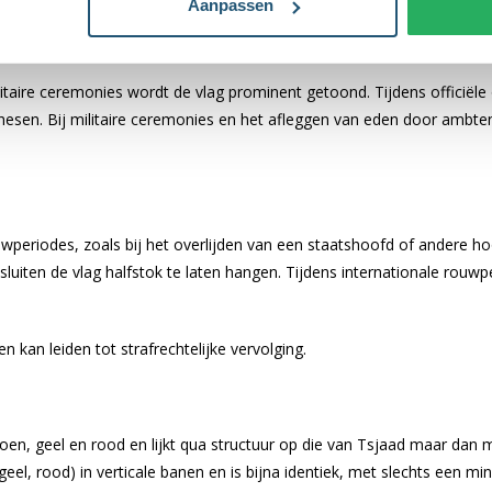
Aanpassen
issen
taire ceremonies wordt de vlag prominent getoond. Tijdens officiële
hesen. Bij militaire ceremonies en het afleggen van eden door ambte
wperiodes, zoals bij het overlijden van een staatshoofd of andere ho
sluiten de vlag halfstok te laten hangen. Tijdens internationale rou
n kan leiden tot strafrechtelijke vervolging.
groen, geel en rood en lijkt qua structuur op die van Tsjaad maar dan 
geel, rood) in verticale banen en is bijna identiek, met slechts een mi