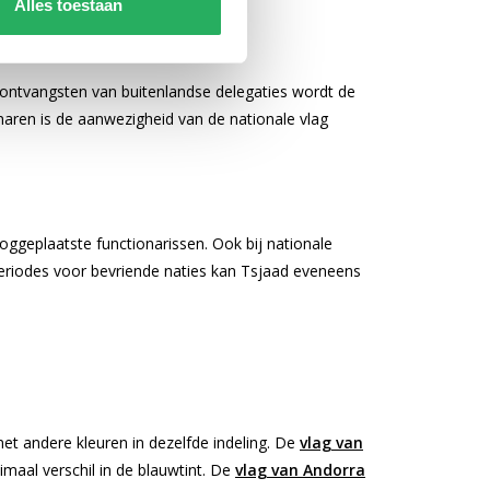
Alles toestaan
 ontvangsten van buitenlandse delegaties wordt de
naren is de aanwezigheid van de nationale vlag
oggeplaatste functionarissen. Ook bij nationale
wperiodes voor bevriende naties kan Tsjaad eveneens
met andere kleuren in dezelfde indeling. De
vlag van
nimaal verschil in de blauwtint. De
vlag van Andorra