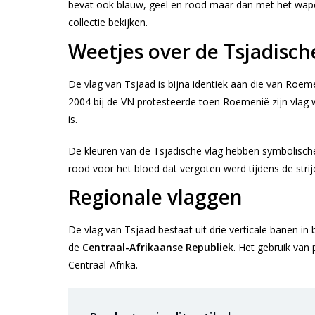
bevat ook blauw, geel en rood maar dan met het wape
collectie bekijken.
Weetjes over de Tsjadisch
De vlag van Tsjaad is bijna identiek aan die van Roeme
2004 bij de VN protesteerde toen Roemenië zijn vlag 
is.
De kleuren van de Tsjadische vlag hebben symbolische 
rood voor het bloed dat vergoten werd tijdens de strij
Regionale vlaggen
De vlag van Tsjaad bestaat uit drie verticale banen 
de
Centraal-Afrikaanse Republiek
. Het gebruik van
Centraal-Afrika.