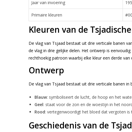
Jaar van invoering
19
Primaire kleuren
#00
Kleuren van de Tsjadische
De vlag van Tsjaad bestaat uit drie verticale banen van
de vlag in drie gelijke delen. Het ontwerp is eenvou
rechthoekig patroon waarbij elke kleur een derde van 
Ontwerp
De vlag van Tsjaad bestaat uit drie verticale banen i
Blauw
: symboliseert de lucht, de hoop en het water
Geel
: staat voor de zon en de woestijn in het noor
Rood
: vertegenwoordigt het bloed dat vergoten is t
Geschiedenis van de Tsjad