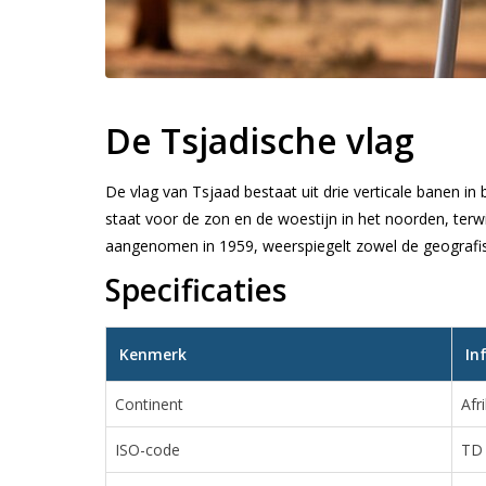
De Tsjadische vlag
De vlag van Tsjaad bestaat uit drie verticale banen in 
staat voor de zon en de woestijn in het noorden, terwi
aangenomen in 1959, weerspiegelt zowel de geografisch
Specificaties
Kenmerk
In
Continent
Afr
ISO-code
TD