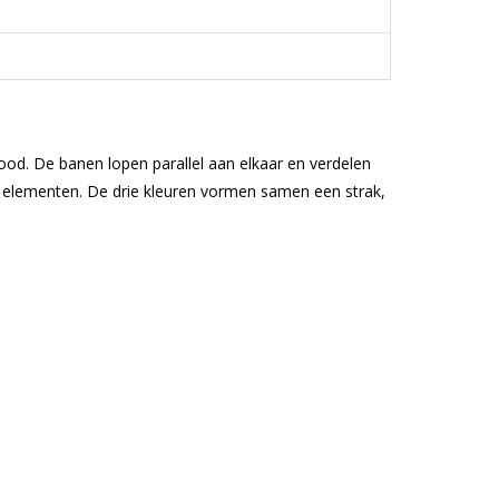
 rood. De banen lopen parallel aan elkaar en verdelen
e elementen. De drie kleuren vormen samen een strak,