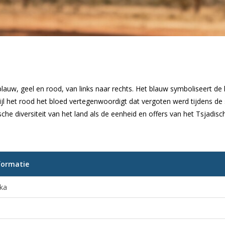
blauw, geel en rood, van links naar rechts. Het blauw symboliseert de 
jl het rood het bloed vertegenwoordigt dat vergoten werd tijdens de s
e diversiteit van het land als de eenheid en offers van het Tsjadisch
formatie
ika