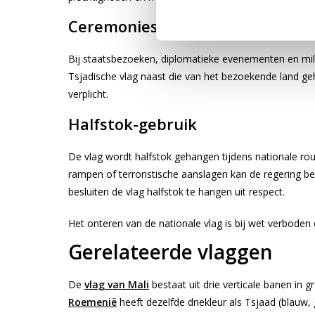
Ceremonies en staatsgebeurten
Bij staatsbezoeken, diplomatieke evenementen en mili
Tsjadische vlag naast die van het bezoekende land ge
verplicht.
Halfstok-gebruik
De vlag wordt halfstok gehangen tijdens nationale rou
rampen of terroristische aanslagen kan de regering be
besluiten de vlag halfstok te hangen uit respect.
Het onteren van de nationale vlag is bij wet verboden e
Gerelateerde vlaggen
De
vlag van Mali
bestaat uit drie verticale banen in 
Roemenië
heeft dezelfde driekleur als Tsjaad (blauw, 