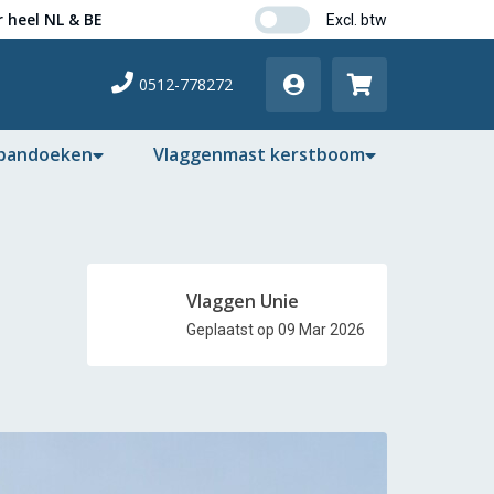
 heel NL & BE
0512-778272
pandoeken
Vlaggenmast kerstboom
Vlaggen Unie
Geplaatst op 09 Mar 2026