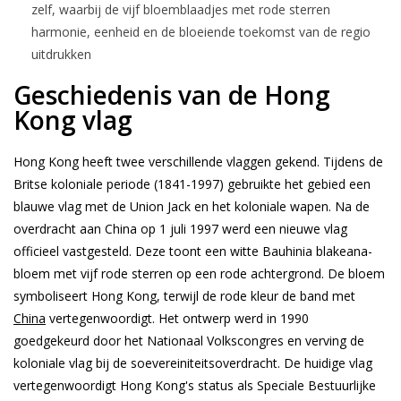
zelf, waarbij de vijf bloemblaadjes met rode sterren
harmonie, eenheid en de bloeiende toekomst van de regio
uitdrukken
Geschiedenis van de Hong
Kong vlag
Hong Kong heeft twee verschillende vlaggen gekend. Tijdens de
Britse koloniale periode (1841-1997) gebruikte het gebied een
blauwe vlag met de Union Jack en het koloniale wapen. Na de
overdracht aan China op 1 juli 1997 werd een nieuwe vlag
officieel vastgesteld. Deze toont een witte Bauhinia blakeana-
bloem met vijf rode sterren op een rode achtergrond. De bloem
symboliseert Hong Kong, terwijl de rode kleur de band met
China
vertegenwoordigt. Het ontwerp werd in 1990
goedgekeurd door het Nationaal Volkscongres en verving de
koloniale vlag bij de soevereiniteitsoverdracht. De huidige vlag
vertegenwoordigt Hong Kong's status als Speciale Bestuurlijke