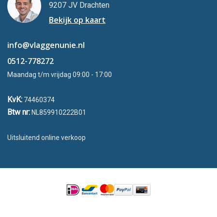
9207 JV Drachten
Bekijk op kaart
info@vlaggenunie.nl
0512-778272
Maandag t/m vrijdag 09:00 - 17:00
KvK:
74460374
Btw nr:
NL859910222B01
Uitsluitend online verkoop