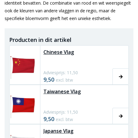
identiteit bevatten. De combinatie van rood en wit weerspiegelt
ook de kleuren van andere vlaggen in de regio, maar de
specifieke bloemvorm geeft het een unieke esthetiek.
Producten in dit artikel
Chinese Vlag
Adviesprijs: 11,50
9,50
excl. btw
Taiwanese Vlag
Adviesprijs: 11,50
9,50
excl. btw
Japanse Vlag