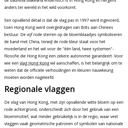
de bauhinia blakeana endemisch is in Hong Kong en nergens
anders ter wereld in het wild voorkomt.
Een opvallend detail is dat de vlag pas in 1997 werd ingevoerd,
toen Hong Kong werd overgedragen van Brits aan Chinees
bestuur. De vijf rode sterren op de bloemblaadjes symboliseren
de band met China, terwijl de rode kleur staat voor het
moederland en het wit voor de "één land, twee systemen"-
filosofie die Hong Kong een zekere autonomie garandeert. Voor
wie een
vlag Hong Kong
wil aanschaffen, is het belangrijk om te
weten dat de officiële verhoudingen en kleuren nauwkeurig
moeten worden nageleefd.
Regionale vlaggen
De vlag van Hong Kong, met zijn opvallende witte bloem op een
rode achtergrond, onderscheidt zich door het gebruik van een
bloemmotief, wat minder gebruikelijk is in de regio, waar veel
vlaggen vaak geometrische patronen of symbolen van nationale