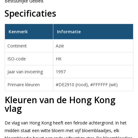
Bestuurlijke Gebied.
Specificaties
Kenmerk
Informatie
Continent
Azië
ISO-code
HK
Jaar van invoering
1997
Primaire kleuren
#DE2910 (rood), #FFFFFF (wit)
Kleuren van de Hong Kong
vlag
De vlag van Hong Kong heeft een felrode achtergrond. In het
midden staat een witte bloem met vijf bloemblaadjes, elk