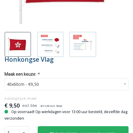
Honkongse Vlag
*
Maak een keuze:
Adviesprijs:€
11,50
€
9,50
(€
11,50
incl. btw)
Op voorraad! Op werkdagen voor 13:00 uur besteld, dezelfde dag
verzonden