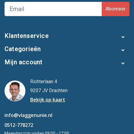
Abonneer
Klantenservice
Categorieën
Mijn account
Richterlaan 4
9207 JV Drachten
Bekijk op kaart
info@vlaggenunie.nl
0512-778272
Maandag t/m vrijdag 09:00 - 17:00