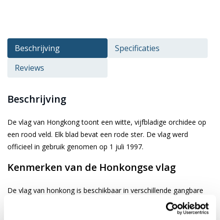
Beschrijving
Specificaties
Reviews
Beschrijving
De vlag van Hongkong toont een witte, vijfbladige orchidee op
een rood veld. Elk blad bevat een rode ster. De vlag werd
officieel in gebruik genomen op 1 juli 1997.
Kenmerken van de Honkongse vlag
De vlag van honkong is beschikbaar in verschillende gangbare
afmetingen. Je kiest de gewenste afbeelding via de keuze optie.
De vlag is gemaakt van 3-draads geweven glanspolyester