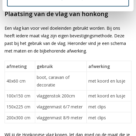
✓ scherpe bedrukking en heldere kleuren
Plaatsing van de vlag van honkong
Een vlag kan voor veel doeleinden gebruikt worden. Bij ons
heeft iedere maat vlag zijn eigen bevestigingsmethode. Deze
past bij het gebruik van de vlag. Hieronder vind je een schema
met maten en de bijbehorende afwerking.
afmeting
gebruik
afwerking
boot, caravan of
40x60 cm
met koord en lusje
decoratie
100x150 cm
vlaggenstok 200cm
met koord en lusje
150x225 cm
vlaggenmast 6/7 meter
met clips
200x300 cm
vlaggenmast 8/9 meter
met clips
Wil jij de Honkongse vlag kopen, let dan goed op de maat die je