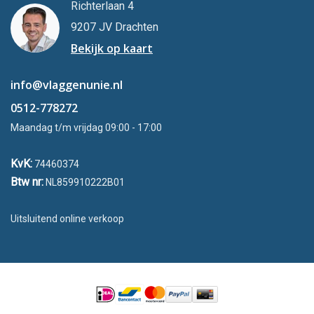
Richterlaan 4
9207 JV Drachten
Bekijk op kaart
info@vlaggenunie.nl
0512-778272
Maandag t/m vrijdag 09:00 - 17:00
KvK:
74460374
Btw nr:
NL859910222B01
Uitsluitend online verkoop