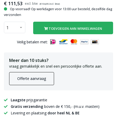
€
111,53
(€
134,95
incl. btw)
Op voorraad! Op werkdagen voor 13:00 uur besteld, dezelfde dag
verzonden
TOEVOEGEN AAN WINKELWAGEN
Veilig betalen met:
Meer dan 10 stuks?
vraag gemakkelijk en snel een persoonlijke offerte aan.
Offerte aanvraag
Laagste
prijsgarantie
Gratis verzending
boven de € 150,- (m.u.v. masten)
Levering en plaatsing
door heel NL & BE