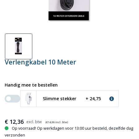
Verlengkabel 10 Meter
Handig mee te bestellen
Slimme stekker
+ 24,75
€
12,36
(€
14,96
incl. btw)
Op voorraad! Op werkdagen voor 13:00 uur besteld, dezelfde dag
verzonden