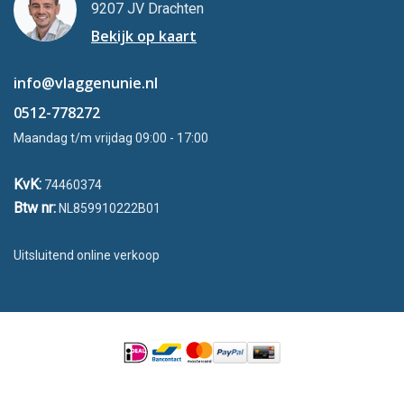
9207 JV Drachten
Bekijk op kaart
info@vlaggenunie.nl
0512-778272
Maandag t/m vrijdag 09:00 - 17:00
KvK:
74460374
Btw nr:
NL859910222B01
Uitsluitend online verkoop