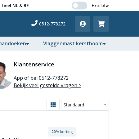
 heel NL & BE
0512-778272
pandoeken
Vlaggenmast kerstboom
Klantenservice
App of bel 0512-778272
Bekijk veel gestelde vragen >
20
% korting