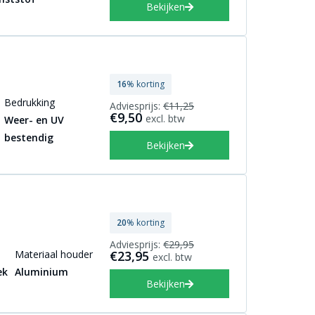
Bekijken
16
% korting
Bedrukking
Adviesprijs:
€11,25
€9,50
excl. btw
Weer- en UV
bestendig
Bekijken
20
% korting
Adviesprijs:
€29,95
Materiaal houder
€23,95
excl. btw
ek
Aluminium
Bekijken