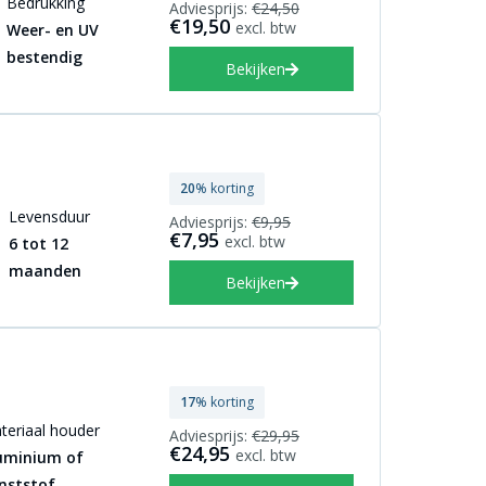
Bedrukking
Adviesprijs:
€24,50
€19,50
excl. btw
Weer- en UV
bestendig
Bekijken
20
% korting
Levensduur
Adviesprijs:
€9,95
€7,95
excl. btw
6 tot 12
maanden
Bekijken
17
% korting
teriaal houder
Adviesprijs:
€29,95
€24,95
excl. btw
uminium of
nststof