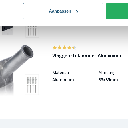
Aanpassen
Materiaal
Afmeting
Aluminium
85x85mm
Vlaggenstokhouder Aluminium
Materiaal
Afmeting
Aluminium
85x85mm