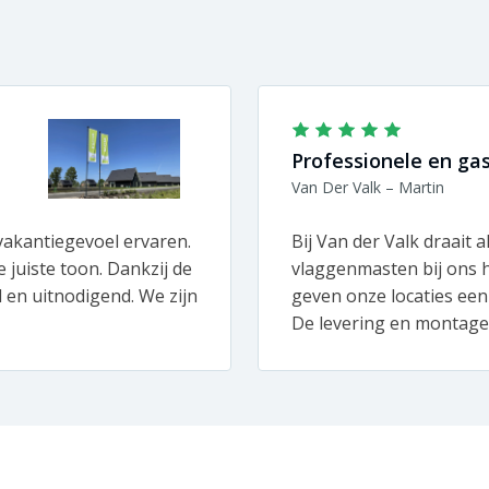
Professionele en gast
Van Der Valk – Martin
akantiegevoel ervaren.
Bij Van der Valk draait a
 juiste toon. Dankzij de
vlaggenmasten bij ons h
d en uitnodigend. We zijn
geven onze locaties een
De levering en montage 