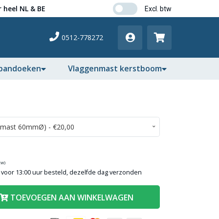
 heel NL & BE
0512-778272
pandoeken
Vlaggenmast kerstboom
tw)
voor 13:00 uur besteld, dezelfde dag verzonden
TOEVOEGEN AAN WINKELWAGEN