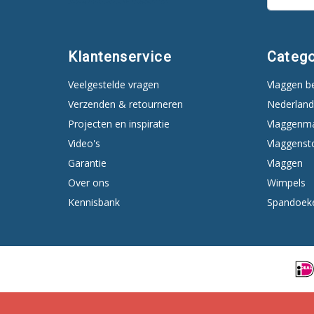
Klantenservice
Catego
Veelgestelde vragen
Vlaggen b
Verzenden & retourneren
Nederland
Projecten en inspiratie
Vlaggenm
Video's
Vlaggenst
Garantie
Vlaggen
Over ons
Wimpels
Kennisbank
Spandoek