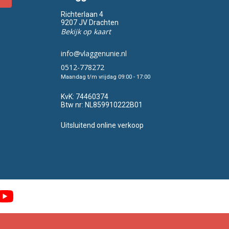
Richterlaan 4
9207 JV Drachten
Bekijk op kaart
info@vlaggenunie.nl
0512-778272
Maandag t/m vrijdag 09:00 - 17:00
KvK:
74460374
Btw nr:
NL859910222B01
Uitsluitend online verkoop