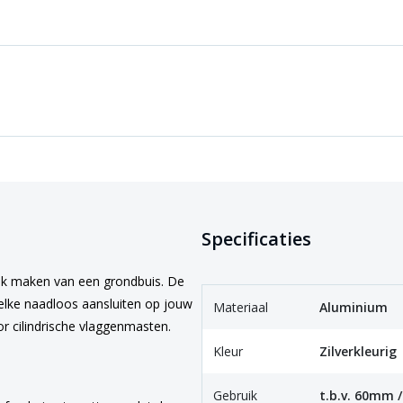
Specificaties
ik maken van een grondbuis. De
welke naadloos aansluiten op jouw
Materiaal
Aluminium
r cilindrische vlaggenmasten.
Kleur
Zilverkleurig
Gebruik
t.b.v. 60mm