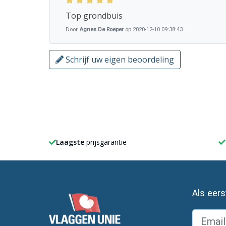
Top grondbuis
Door
Agnes De Roeper
op 2020-12-10 09:38:43
Schrijf uw eigen beoordeling
Laagste
prijsgarantie
Als eer