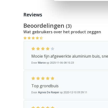
Reviews
Beoordelingen
(3)
Wat gebruikers over het product zeggen
Mooie fijn afgewerkte aluminium buis, sne
Door
Marco
op 2025-11-06 08:15:23
Top grondbuis
Door
Agnes De Roeper
op 2020-12-10 09:39:11