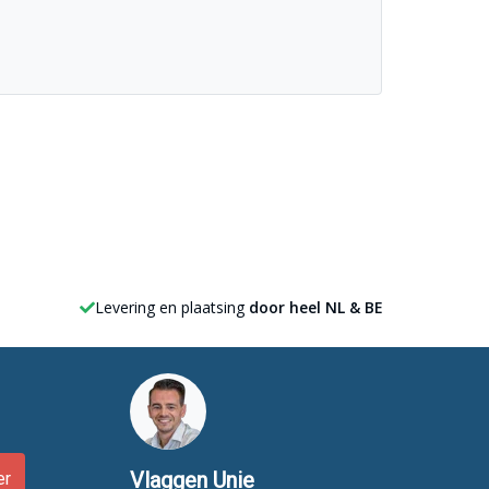
Levering en plaatsing
door heel NL & BE
Vlaggen Unie
er