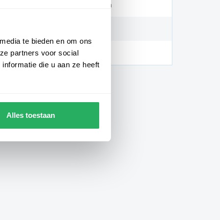
15mm of 20mm
Wit of zwart
 media te bieden en om ons
+/- 37mm
ze partners voor social
nformatie die u aan ze heeft
Alles toestaan