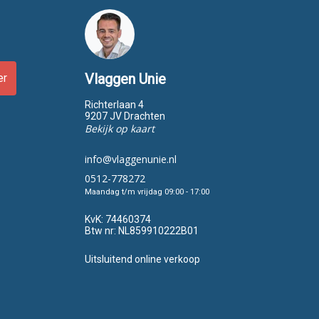
Vlaggen Unie
er
Richterlaan 4
9207 JV Drachten
Bekijk op kaart
info@vlaggenunie.nl
0512-778272
Maandag t/m vrijdag 09:00 - 17:00
KvK:
74460374
Btw nr:
NL859910222B01
Uitsluitend online verkoop