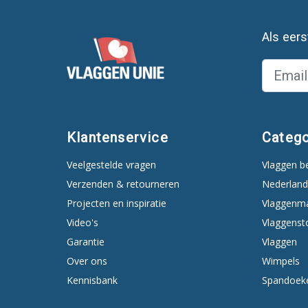
Als eer
Klantenservice
Catego
Veelgestelde vragen
Vlaggen b
Verzenden & retourneren
Nederland
Projecten en inspiratie
Vlaggenm
Video's
Vlaggenst
Garantie
Vlaggen
Over ons
Wimpels
Kennisbank
Spandoek