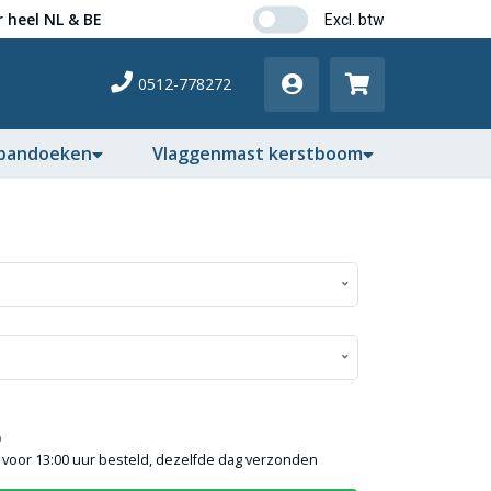
 heel NL & BE
0512-778272
pandoeken
Vlaggenmast kerstboom
)
voor 13:00 uur besteld, dezelfde dag verzonden