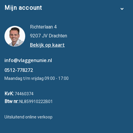
Mijn account
Richterlaan 4
9207 JV Drachten
Bekijk op kaart
info@vlaggenunie.nl
0512-778272
Maandag t/m vrijdag 09:00 - 17:00
KvK:
74460374
Btw nr:
NL859910222B01
Uitsluitend online verkoop