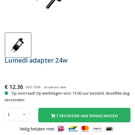
Lumedi adapter 24w
€
12,36
(€
14,96
incl. btw)
Op voorraad! Op werkdagen voor 13:00 uur besteld, dezelfde dag
verzonden
TOEVOEGEN AAN WINKELWAGEN
Veilig betalen met: