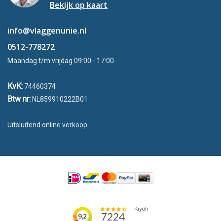
Bekijk op kaart
info@vlaggenunie.nl
0512-778272
Maandag t/m vrijdag 09:00 - 17:00
KvK:
74460374
Btw nr:
NL859910222B01
Uitsluitend online verkoop