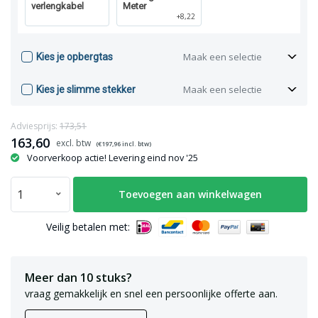
verlengkabel
Meter
+8,22
Maak een selectie
Kies je opbergtas
Maak een selectie
Kies je slimme stekker
Adviesprijs:
173,51
163,60
(€
197,96
incl. btw)
Voorverkoop actie! Levering eind nov '25
Toevoegen aan winkelwagen
Veilig betalen met:
Meer dan 10 stuks?
vraag gemakkelijk en snel een persoonlijke offerte aan.