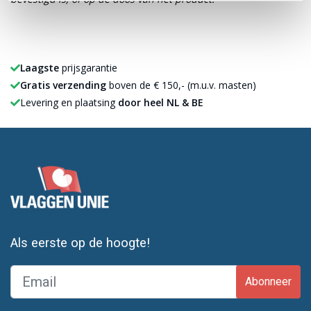
Laagste
prijsgarantie
Gratis verzending
boven de € 150,- (m.u.v. masten)
Levering en plaatsing
door heel NL & BE
Als eerste op de hoogte!
Abonneer