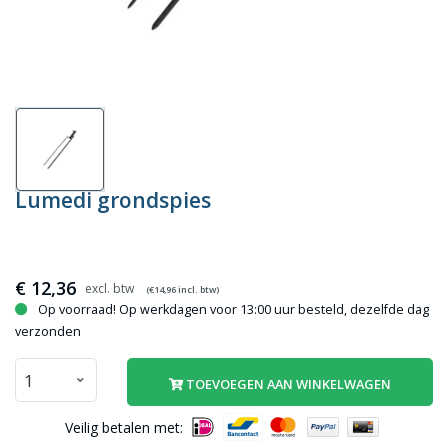
Lumedi grondspies
€
12,36
(€
14,96
incl. btw)
Op voorraad! Op werkdagen voor 13:00 uur besteld, dezelfde dag
verzonden
TOEVOEGEN AAN WINKELWAGEN
Veilig betalen met: