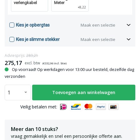
verlengkabel
Meter
+8,22
Maak een selectie
Kies je opbergtas
Maak een selectie
Kies je slimme stekker
Adviesprijs:
289,21
275,17
(€
332,96
incl. btw)
Op voorraad! Op werkdagen voor 13:00 uur besteld, dezelfde dag
verzonden
Toevoegen aan winkelwagen
Veilig betalen met:
Meer dan 10 stuks?
vraag gemakkelijk en snel een persoonlijke offerte aan.