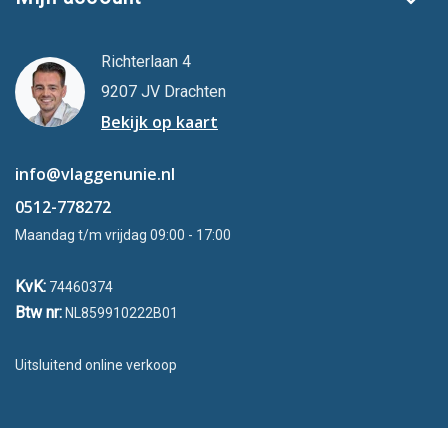
Richterlaan 4
9207 JV Drachten
Bekijk op kaart
info@vlaggenunie.nl
0512-778272
Maandag t/m vrijdag 09:00 - 17:00
KvK:
74460374
Btw nr:
NL859910222B01
Uitsluitend online verkoop