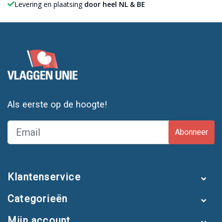
Levering en plaatsing
door heel NL & BE
Als eerste op de hoogte!
Abonneer
Klantenservice
Categorieën
Mijn account