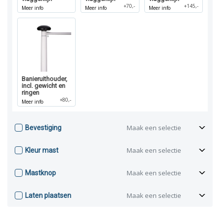
+70,-
+145,-
Meer info
Meer info
Meer info
Banieruithouder,
incl. gewicht en
ringen
+80,-
Meer info
Maak een selectie
Bevestiging
Maak een selectie
Kleur mast
Maak een selectie
Mastknop
Maak een selectie
Laten plaatsen