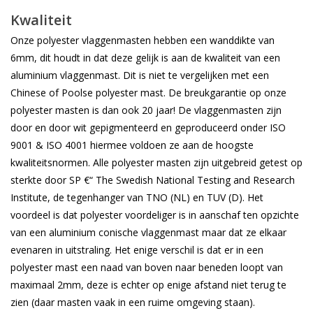
Kwaliteit
Onze polyester vlaggenmasten hebben een wanddikte van
6mm, dit houdt in dat deze gelijk is aan de kwaliteit van een
aluminium vlaggenmast. Dit is niet te vergelijken met een
Chinese of Poolse polyester mast. De breukgarantie op onze
polyester masten is dan ook 20 jaar! De vlaggenmasten zijn
door en door wit gepigmenteerd en geproduceerd onder ISO
9001 & ISO 4001 hiermee voldoen ze aan de hoogste
kwaliteitsnormen. Alle polyester masten zijn uitgebreid getest op
sterkte door SP €“ The Swedish National Testing and Research
Institute, de tegenhanger van TNO (NL) en TUV (D). Het
voordeel is dat polyester voordeliger is in aanschaf ten opzichte
van een aluminium conische vlaggenmast maar dat ze elkaar
evenaren in uitstraling. Het enige verschil is dat er in een
polyester mast een naad van boven naar beneden loopt van
maximaal 2mm, deze is echter op enige afstand niet terug te
zien (daar masten vaak in een ruime omgeving staan).