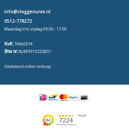
info@vlaggenunie.nl
0512-778272
Maandag t/m vrijdag 09:00 - 17:00
KvK:
74460374
Btw nr:
NL859910222B01
Uitsluitend online verkoop