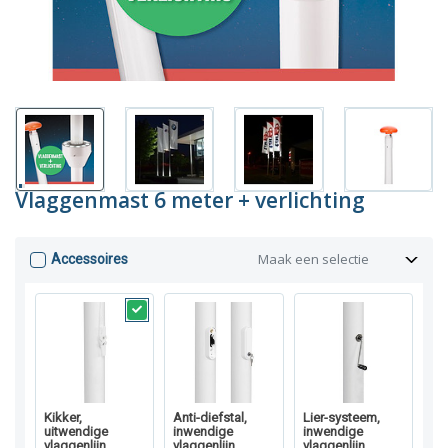
Vlaggenmast 6 meter + verlichting
Maak een selectie
Accessoires
Kikker,
Anti-diefstal,
Lier-systeem,
uitwendige
inwendige
inwendige
vlaggenlijn
vlaggenlijn
vlaggenlijn