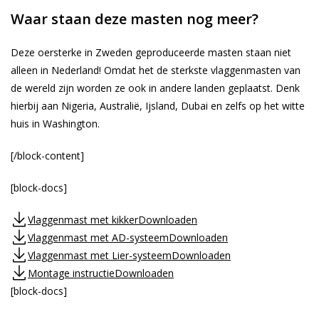
Waar staan deze masten nog meer?
Deze oersterke in Zweden geproduceerde masten staan niet
alleen in Nederland! Omdat het de sterkste vlaggenmasten van
de wereld zijn worden ze ook in andere landen geplaatst. Denk
hierbij aan Nigeria, Australië, Ijsland, Dubai en zelfs op het witte
huis in Washington.
[/block-content]
[block-docs]
Vlaggenmast met kikker
Downloaden
Vlaggenmast met AD-systeem
Downloaden
Vlaggenmast met Lier-systeem
Downloaden
Montage instructie
Downloaden
[block-docs]