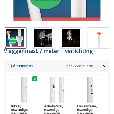
Vlaggenmast 7 meter + verlichting
Maak een selectie
Accessoires
Kikker,
Anti-diefstal,
Lier-systeem,
uitwendige
inwendige
inwendige
vlaggenlijn
vlaggenlijn
vlaggenlijn