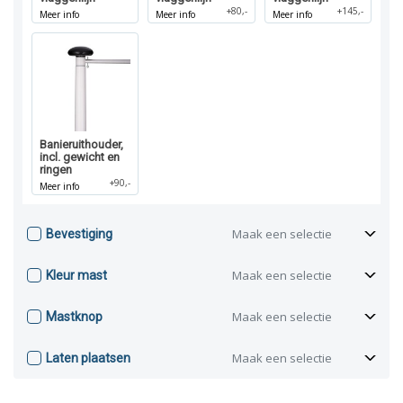
+80,-
+145,-
Meer info
Meer info
Meer info
Banieruithouder,
incl. gewicht en
ringen
+90,-
Meer info
Maak een selectie
Bevestiging
Maak een selectie
Kleur mast
Maak een selectie
Mastknop
Maak een selectie
Laten plaatsen