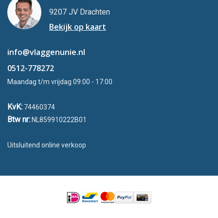
9207 JV Drachten
Bekijk op kaart
info@vlaggenunie.nl
0512-778272
Maandag t/m vrijdag 09:00 - 17:00
KvK:
74460374
Btw nr:
NL859910222B01
Uitsluitend online verkoop