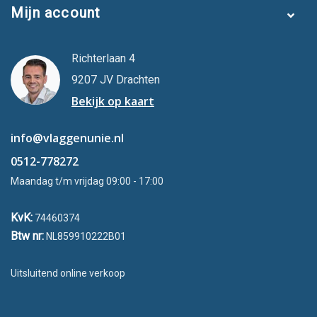
Mijn account
Richterlaan 4
9207 JV Drachten
Bekijk op kaart
info@vlaggenunie.nl
0512-778272
Maandag t/m vrijdag 09:00 - 17:00
KvK:
74460374
Btw nr:
NL859910222B01
Uitsluitend online verkoop