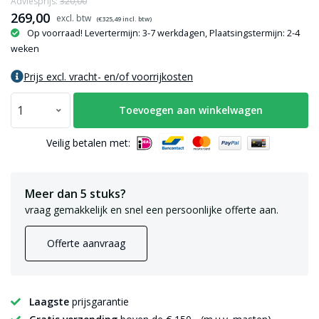
Adviesprijs:
320,00
269,00
(€
325,49
incl. btw)
Op voorraad! Levertermijn: 3-7 werkdagen, Plaatsingstermijn: 2-4
weken
Prijs excl. vracht- en/of voorrijkosten
Toevoegen aan winkelwagen
Veilig betalen met:
Meer dan 5 stuks?
vraag gemakkelijk en snel een persoonlijke offerte aan.
Offerte aanvraag
Laagste
prijsgarantie