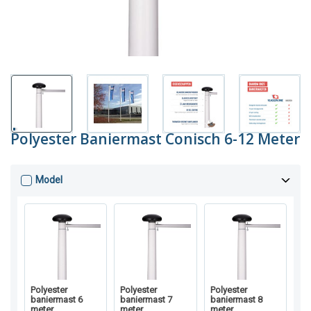
Polyester Baniermast Conisch 6-12 Meter
Model
Polyester
Polyester
Polyester
baniermast 6
baniermast 7
baniermast 8
meter
meter
meter