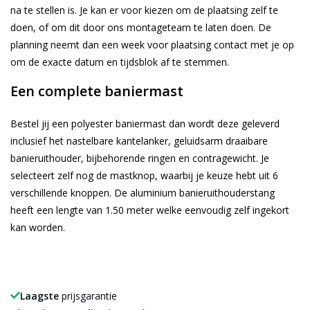
na te stellen is. Je kan er voor kiezen om de plaatsing zelf te
doen, of om dit door ons montageteam te laten doen. De
planning neemt dan een week voor plaatsing contact met je op
om de exacte datum en tijdsblok af te stemmen.
Een complete baniermast
Bestel jij een polyester baniermast dan wordt deze geleverd
inclusief het nastelbare kantelanker, geluidsarm draaibare
banieruithouder, bijbehorende ringen en contragewicht. Je
selecteert zelf nog de mastknop, waarbij je keuze hebt uit 6
verschillende knoppen. De aluminium banieruithouderstang
heeft een lengte van 1.50 meter welke eenvoudig zelf ingekort
kan worden.
Laagste
prijsgarantie