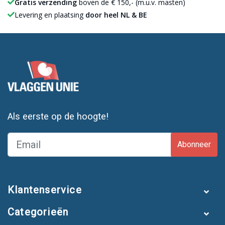
Gratis verzending
boven de € 150,- (m.u.v. masten)
Levering en plaatsing
door heel NL & BE
Als eerste op de hoogte!
Abonneer
Klantenservice
Categorieën