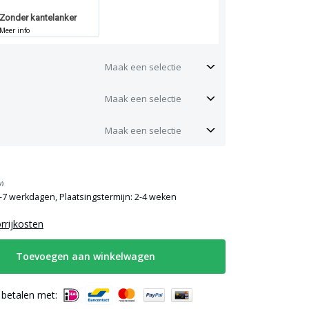
Zonder kantelanker
Meer info
Maak een selectie
Maak een selectie
Maak een selectie
w)
3-7 werkdagen, Plaatsingstermijn: 2-4 weken
orrijkosten
Toevoegen aan winkelwagen
g betalen met: