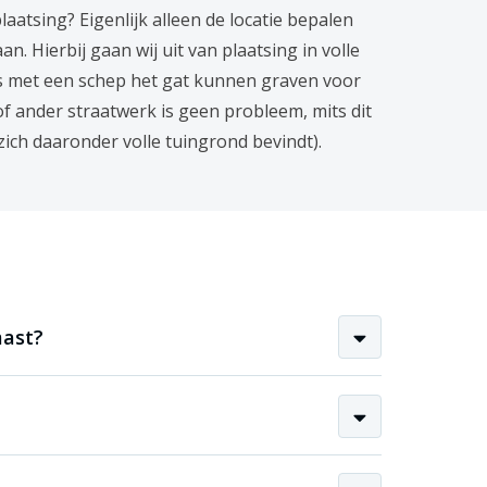
laatsing? Eigenlijk alleen de locatie bepalen
. Hierbij gaan wij uit van plaatsing in volle
s met een schep het gat kunnen graven voor
 of ander straatwerk is geen probleem, mits dit
zich daaronder volle tuingrond bevindt).
mast?