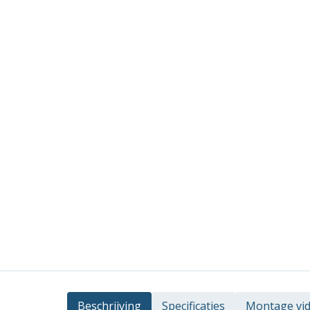
Beschrijving
Specificaties
Montage vi