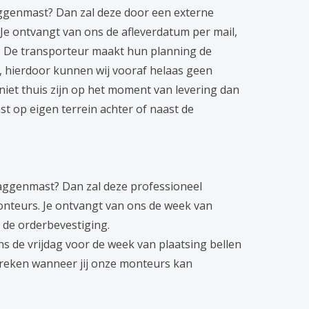
laggenmast? Dan zal deze door een externe
Je ontvangt van ons de afleverdatum per mail,
g. De transporteur maakt hun planning de
, hierdoor kunnen wij vooraf helaas geen
e niet thuis zijn op het moment van levering dan
t op eigen terrein achter of naast de
vlaggenmast? Dan zal deze professioneel
nteurs. Je ontvangt van ons de week van
n de orderbevestiging.
s de vrijdag voor de week van plaatsing bellen
preken wanneer jij onze monteurs kan