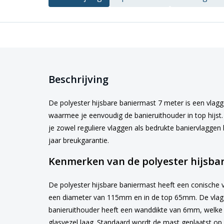
Beschrijving
De polyester hijsbare baniermast 7 meter is een vlag
waarmee je eenvoudig de banieruithouder in top hijst.
je zowel reguliere vlaggen als bedrukte baniervlagge
jaar breukgarantie.
Kenmerken van de polyester hijsba
De polyester hijsbare baniermast heeft een conische 
een diameter van 115mm en in de top 65mm. De vlag
banieruithouder heeft een wanddikte van 6mm, welke 
glasvezel laag. Standaard wordt de mast geplaatst op 