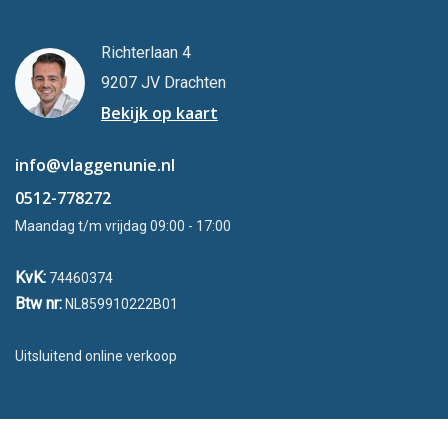
Richterlaan 4
9207 JV Drachten
Bekijk op kaart
info@vlaggenunie.nl
0512-778272
Maandag t/m vrijdag 09:00 - 17:00
KvK:
74460374
Btw nr:
NL859910222B01
Uitsluitend online verkoop