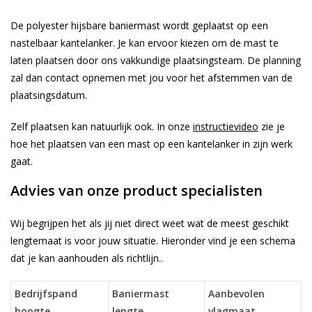
De polyester hijsbare baniermast wordt geplaatst op een
nastelbaar kantelanker. Je kan ervoor kiezen om de mast te
laten plaatsen door ons vakkundige plaatsingsteam. De planning
zal dan contact opnemen met jou voor het afstemmen van de
plaatsingsdatum.
Zelf plaatsen kan natuurlijk ook. In onze
instructievideo
zie je
hoe het plaatsen van een mast op een kantelanker in zijn werk
gaat.
Advies van onze product specialisten
Wij begrijpen het als jij niet direct weet wat de meest geschikt
lengtemaat is voor jouw situatie. Hieronder vind je een schema
dat je kan aanhouden als richtlijn..
Bedrijfspand
Baniermast
Aanbevolen
hoogte
lengte
vlagmaat