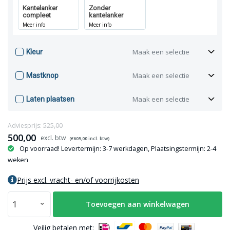
Kantelanker
Zonder
compleet
kantelanker
Meer info
Meer info
Maak een selectie
Kleur
Maak een selectie
Mastknop
Maak een selectie
Laten plaatsen
Adviesprijs:
525,00
500,00
(€
605,00
incl. btw)
Op voorraad! Levertermijn: 3-7 werkdagen, Plaatsingstermijn: 2-4
weken
Prijs excl. vracht- en/of voorrijkosten
Toevoegen aan winkelwagen
Veilig betalen met: