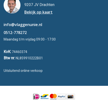
9207 JV Drachten
Bekijk op kaart
info@vlaggenunie.nl
0512-778272
Maandag t/m vrijdag 09:00 - 17:00
KvK:
74460374
Btw nr:
NL859910222B01
Uitsluitend online verkoop