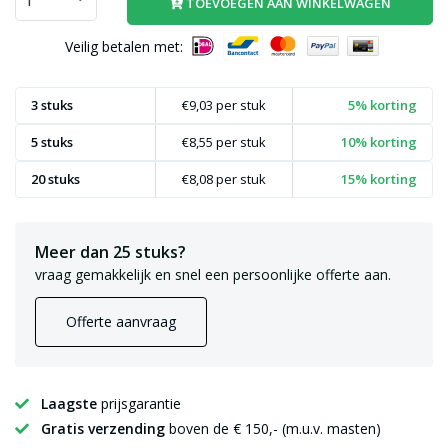
TOEVOEGEN AAN WINKELWAGEN
Veilig betalen met:
3 stuks
€9,03
per stuk
5% korting
5 stuks
€8,55
per stuk
10% korting
20 stuks
€8,08
per stuk
15% korting
Meer dan 25 stuks?
vraag gemakkelijk en snel een persoonlijke offerte aan.
Offerte aanvraag
Laagste
prijsgarantie
Gratis verzending
boven de € 150,- (m.u.v. masten)