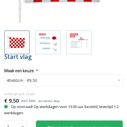
Start vlag
*
Maak een keuze:
Adviesprijs:€
11,50
€
9,50
(€
11,50
incl. btw)
Op voorraad! Op werkdagen voor 13:00 uur besteld, levertijd 1-2
werkdagen