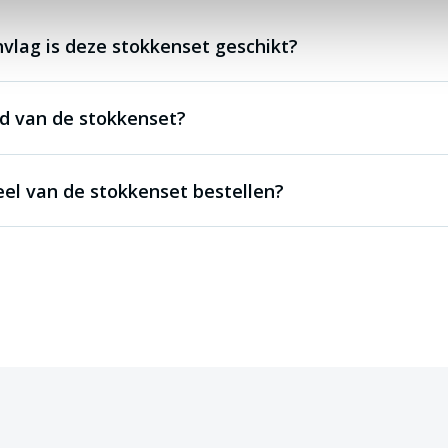
vlag is deze stokkenset geschikt?
jd van de stokkenset?
eel van de stokkenset bestellen?