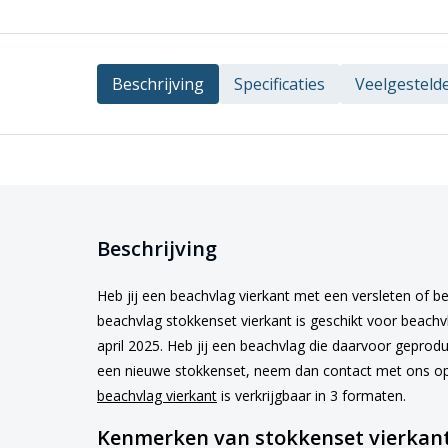
Beschrijving
Specificaties
Veelgesteld
Beschrijving
Heb jij een beachvlag vierkant met een versleten of 
beachvlag stokkenset vierkant is geschikt voor beachv
april 2025. Heb jij een beachvlag die daarvoor geprod
een nieuwe stokkenset, neem dan contact met ons op.
beachvlag vierkant
is verkrijgbaar in 3 formaten.
Kenmerken van stokkenset vierkan