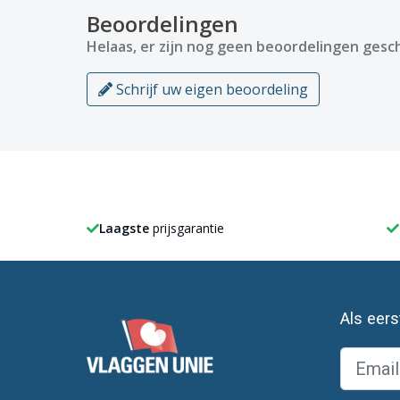
Beoordelingen
Helaas, er zijn nog geen beoordelingen gesch
Schrijf uw eigen beoordeling
Laagste
prijsgarantie
Als eer