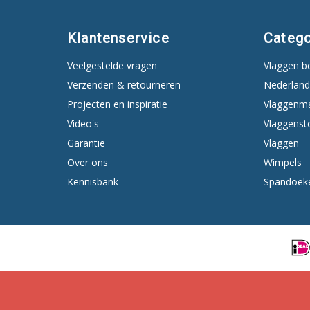
Klantenservice
Catego
Veelgestelde vragen
Vlaggen b
Verzenden & retourneren
Nederland
Projecten en inspiratie
Vlaggenm
Video's
Vlaggenst
Garantie
Vlaggen
Over ons
Wimpels
Kennisbank
Spandoek