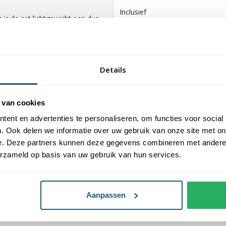
Inclusief
t is de set lichtgewicht een dus
t meerdere delen die eenvoudig in
n voor de verticale zijde in elkaar
e horizontale zijde. Pas daarna
 afhankelijk van het formaat van de
Details
e opbergtas, wat handig is om de
 van cookies
Vlaggen Unie
ent en advertenties te personaliseren, om functies voor social
. Ook delen we informatie over uw gebruik van onze site met on
erkant
besteld weet je zeker dat
e. Deze partners kunnen deze gegevens combineren met andere i
s besteld hebt. Je bent verzekert
erzameld op basis van uw gebruik van hun services.
Aanpassen