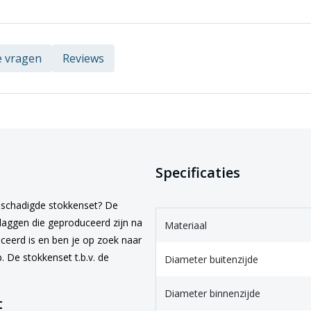
e vragen
Reviews
Specificaties
beschadigde stokkenset? De
laggen die geproduceerd zijn na
Materiaal
uceerd is en ben je op zoek naar
 De stokkenset t.b.v. de
Diameter buitenzijde
Diameter binnenzijde
t