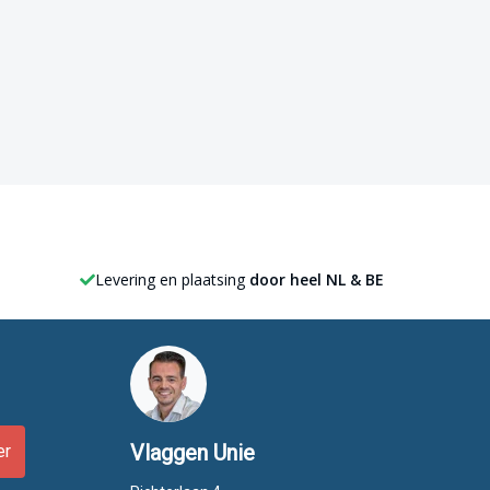
Levering en plaatsing
door heel NL & BE
Vlaggen Unie
er