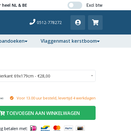
 heel NL & BE
0512-778272
pandoeken
Vlaggenmast kerstboom
Voor 13.00 uur besteld, levertijd 4 werkdagen
tw)
TOEVOEGEN AAN WINKELWAGEN
lig betalen met: