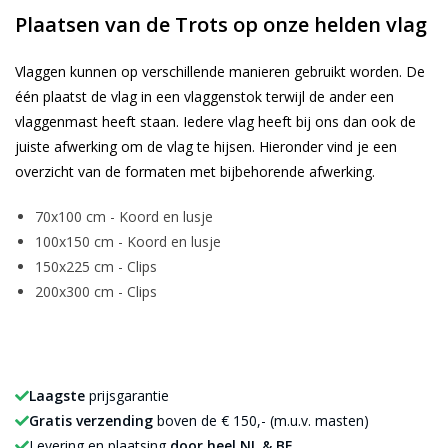
Plaatsen van de Trots op onze helden vlag
Vlaggen kunnen op verschillende manieren gebruikt worden. De
één plaatst de vlag in een vlaggenstok terwijl de ander een
vlaggenmast heeft staan. Iedere vlag heeft bij ons dan ook de
juiste afwerking om de vlag te hijsen. Hieronder vind je een
overzicht van de formaten met bijbehorende afwerking.
70x100 cm - Koord en lusje
100x150 cm - Koord en lusje
150x225 cm - Clips
200x300 cm - Clips
Laagste
prijsgarantie
Gratis verzending
boven de € 150,- (m.u.v. masten)
Levering en plaatsing
door heel NL & BE