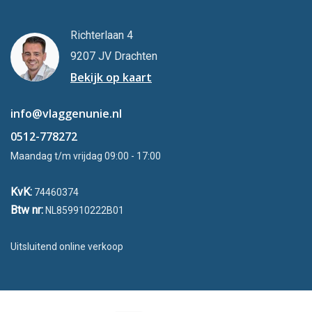
Richterlaan 4
9207 JV Drachten
Bekijk op kaart
info@vlaggenunie.nl
0512-778272
Maandag t/m vrijdag 09:00 - 17:00
KvK:
74460374
Btw nr:
NL859910222B01
Uitsluitend online verkoop