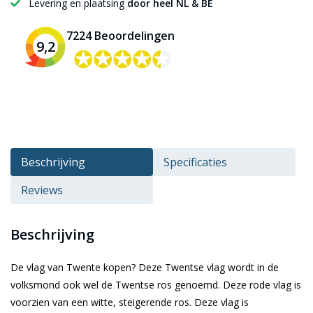
Levering en plaatsing
door heel NL & BE
7224 Beoordelingen
9,2
✪✪✪✪✪
✪✪✪✪✪
Beschrijving
Specificaties
Reviews
Beschrijving
De vlag van Twente kopen? Deze Twentse vlag wordt in de
volksmond ook wel de Twentse ros genoemd. Deze rode vlag is
voorzien van een witte, steigerende ros. Deze vlag is