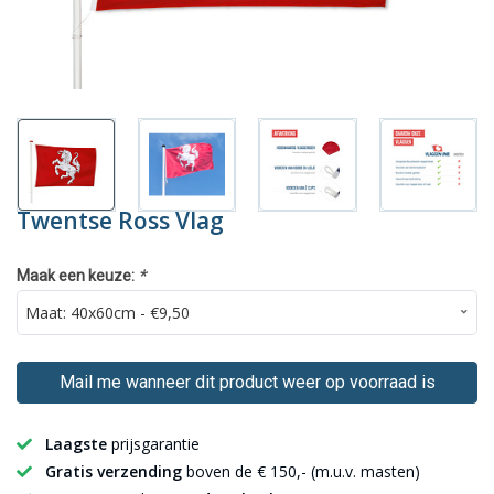
Twentse Ross Vlag
*
Maak een keuze:
Mail me wanneer dit product weer op voorraad is
Laagste
prijsgarantie
Gratis verzending
boven de € 150,- (m.u.v. masten)