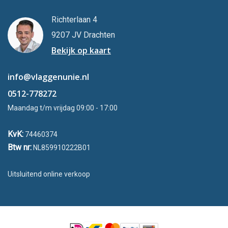
Richterlaan 4
9207 JV Drachten
Bekijk op kaart
info@vlaggenunie.nl
0512-778272
Maandag t/m vrijdag 09:00 - 17:00
KvK:
74460374
Btw nr:
NL859910222B01
Uitsluitend online verkoop