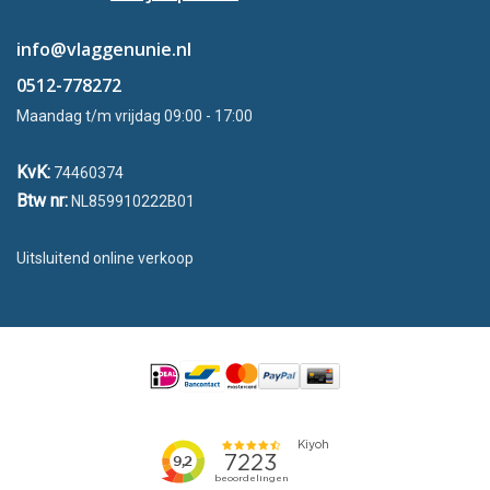
info@vlaggenunie.nl
0512-778272
Maandag t/m vrijdag 09:00 - 17:00
KvK:
74460374
Btw nr:
NL859910222B01
Uitsluitend online verkoop