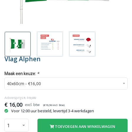
Vlag Alphen
*
Maak een keuze:
Adviesprijs:€
19,00
€
16,00
(€
19,36
incl. btw)
Voor 12:00 uur besteld, levertijd 3-4 werkdagen
TOEVOEGEN AAN WINKELWAGEN