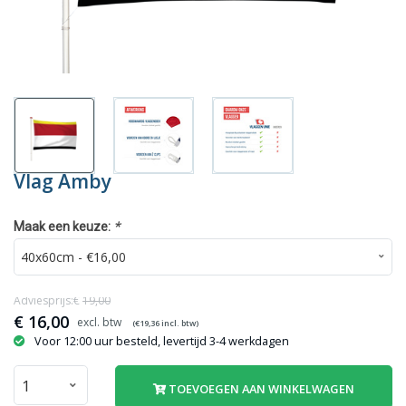
Vlag Amby
*
Maak een keuze:
Adviesprijs:€
19,00
€
16,00
(€
19,36
incl. btw)
Voor 12:00 uur besteld, levertijd 3-4 werkdagen
TOEVOEGEN AAN WINKELWAGEN