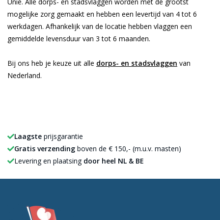
Unie. Alle dorps- en stadsvlaggen worden met de grootst
mogelijke zorg gemaakt en hebben een levertijd van 4 tot 6
werkdagen. Afhankelijk van de locatie hebben vlaggen een
gemiddelde levensduur van 3 tot 6 maanden.
Bij ons heb je keuze uit alle
dorps- en stadsvlaggen
van
Nederland.
Laagste
prijsgarantie
Gratis verzending
boven de € 150,- (m.u.v. masten)
Levering en plaatsing
door heel NL & BE