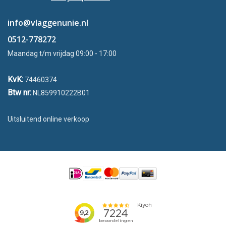
info@vlaggenunie.nl
0512-778272
Maandag t/m vrijdag 09:00 - 17:00
KvK:
74460374
Btw nr:
NL859910222B01
Uitsluitend online verkoop