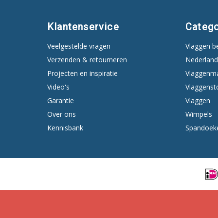
Klantenservice
Catego
Veelgestelde vragen
Vlaggen b
Verzenden & retourneren
Nederland
Projecten en inspiratie
Vlaggenm
Video's
Vlaggenst
Garantie
Vlaggen
Over ons
Wimpels
Kennisbank
Spandoek