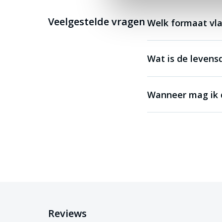
Veelgestelde vragen
Welk formaat vla
Wat is de levens
Wanneer mag ik d
Reviews