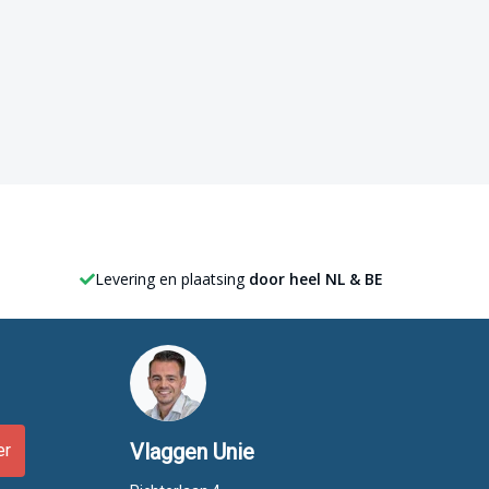
Levering en plaatsing
door heel NL & BE
Vlaggen Unie
er