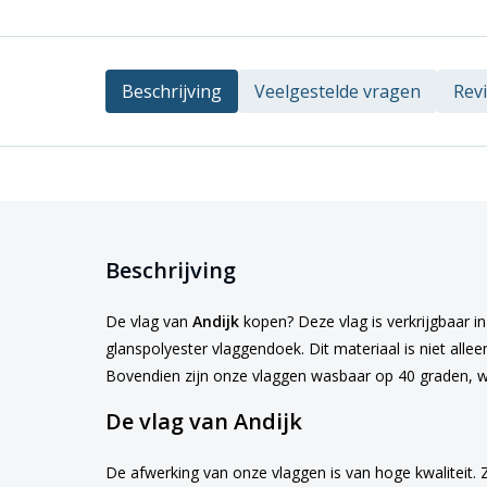
Beschrijving
Veelgestelde vragen
Rev
Beschrijving
De vlag van
Andijk
kopen? Deze vlag is verkrijgbaar in
glanspolyester vlaggendoek. Dit materiaal is niet alle
Bovendien zijn onze vlaggen wasbaar op 40 graden, w
De vlag van Andijk
De afwerking van onze vlaggen is van hoge kwaliteit. 