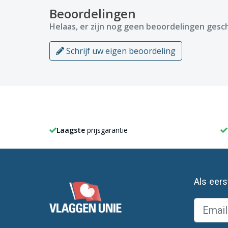
Beoordelingen
Helaas, er zijn nog geen beoordelingen gesch
Schrijf uw eigen beoordeling
Laagste
prijsgarantie
Als eer