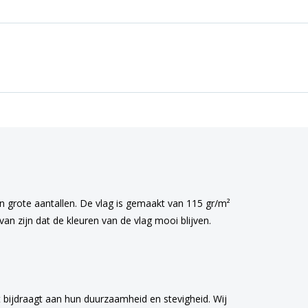
 in grote aantallen. De vlag is gemaakt van 115 gr/m²
an zijn dat de kleuren van de vlag mooi blijven.
 bijdraagt aan hun duurzaamheid en stevigheid. Wij