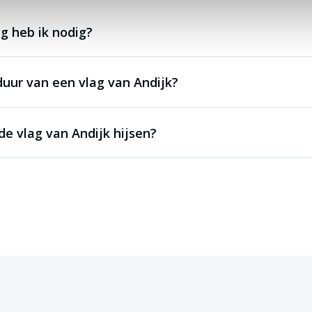
g heb ik nodig?
duur van een vlag van Andijk?
e vlag van Andijk hijsen?