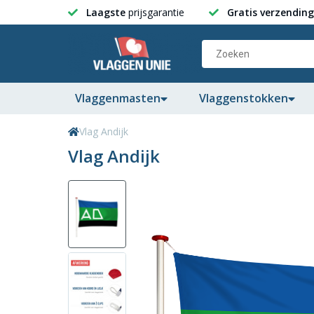
Laagste
prijsgarantie
Gratis verzending
Vlaggenmasten
Vlaggenstokken
Vlag Andijk
Vlag Andijk