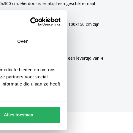
300 cm. Hierdoor is er altijd een geschikte maat
vlaggen van 40x60 cm, 70x100 cm en 100x150 cm zijn
Over
mogelijke zorg gemaakt en hebben een levertijd van 4
 media te bieden en om ons
ze partners voor social
nformatie die u aan ze heeft
Alles toestaan