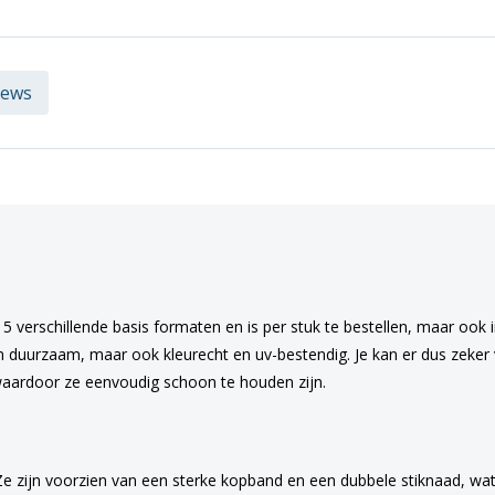
iews
 5 verschillende basis formaten en is per stuk te bestellen, maar ook
en duurzaam, maar ook kleurecht en uv-bestendig. Je kan er dus zeker v
aardoor ze eenvoudig schoon te houden zijn.
Ze zijn voorzien van een sterke kopband en een dubbele stiknaad, wat