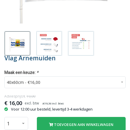
Vlag Arnemuiden
*
Maak een keuze:
Adviesprijs:€
19,00
€
16,00
(€
19,36
incl. btw)
Voor 12:00 uur besteld, levertijd 3-4 werkdagen
TOEVOEGEN AAN WINKELWAGEN