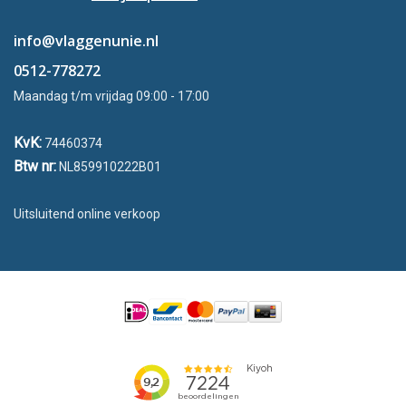
info@vlaggenunie.nl
0512-778272
Maandag t/m vrijdag 09:00 - 17:00
KvK:
74460374
Btw nr:
NL859910222B01
Uitsluitend online verkoop