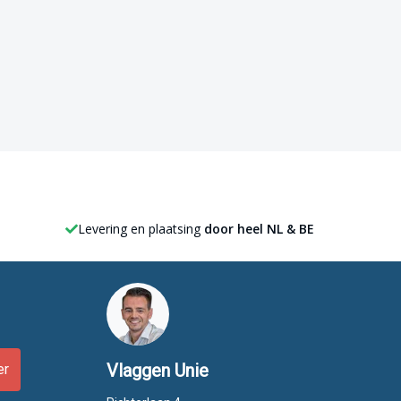
Levering en plaatsing
door heel NL & BE
Vlaggen Unie
er