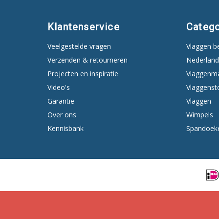
Klantenservice
Catego
Veelgestelde vragen
Vlaggen b
Verzenden & retourneren
Nederland
Projecten en inspiratie
Vlaggenm
Video's
Vlaggenst
Garantie
Vlaggen
Over ons
Wimpels
Kennisbank
Spandoek