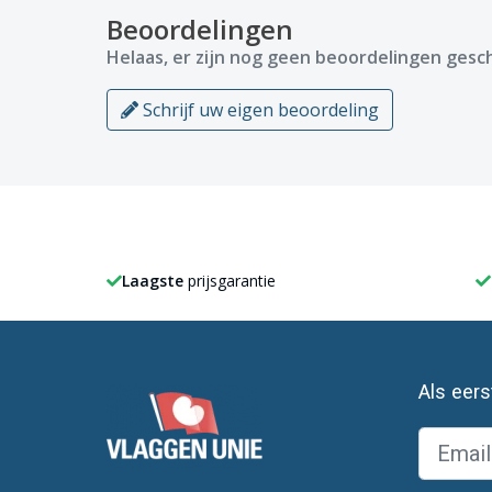
Beoordelingen
Helaas, er zijn nog geen beoordelingen gesch
Schrijf uw eigen beoordeling
Laagste
prijsgarantie
Als eer