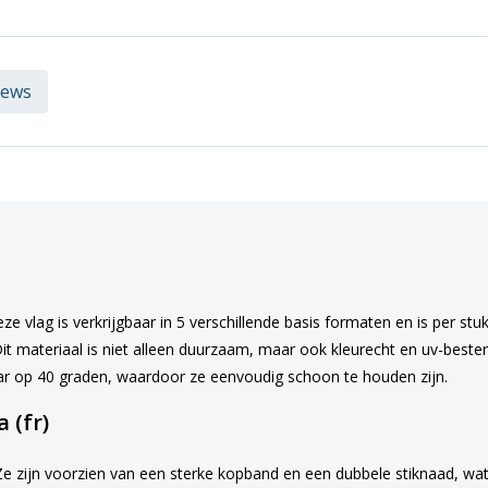
iews
e vlag is verkrijgbaar in 5 verschillende basis formaten en is per stuk
 materiaal is niet alleen duurzaam, maar ook kleurecht en uv-bestendi
ar op 40 graden, waardoor ze eenvoudig schoon te houden zijn.
 (fr)
Ze zijn voorzien van een sterke kopband en een dubbele stiknaad, wat