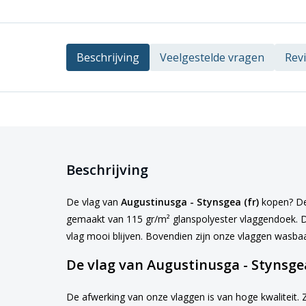
Beschrijving
Veelgestelde vragen
Rev
Beschrijving
De vlag van
Augustinusga - Stynsgea (fr)
kopen? Dez
gemaakt van 115 gr/m² glanspolyester vlaggendoek. Dit
vlag mooi blijven. Bovendien zijn onze vlaggen wasba
De vlag van Augustinusga - Stynsgea
De afwerking van onze vlaggen is van hoge kwaliteit. 