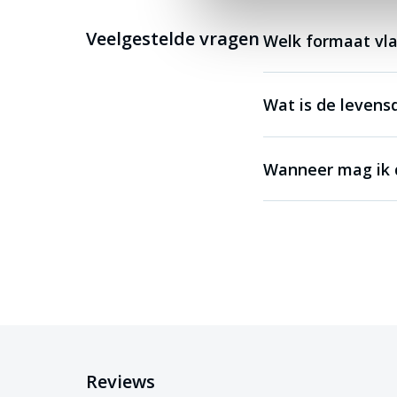
Veelgestelde vragen
Welk formaat vla
Wat is de levens
Wanneer mag ik d
Reviews