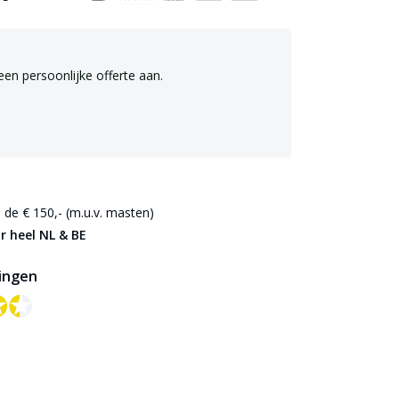
een persoonlijke offerte aan.
de € 150,- (m.u.v. masten)
r heel NL & BE
ingen
✪✪
✪✪