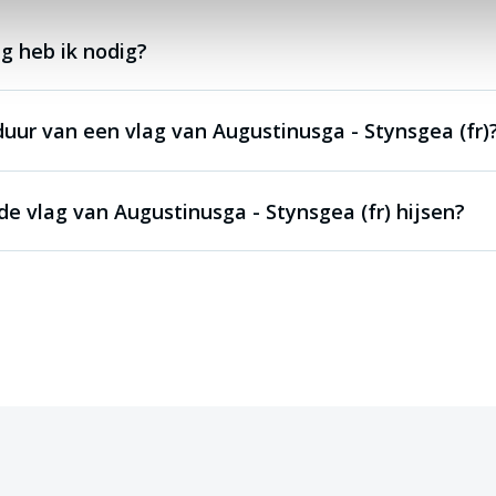
g heb ik nodig?
duur van een vlag van Augustinusga - Stynsgea (fr)
e vlag van Augustinusga - Stynsgea (fr) hijsen?