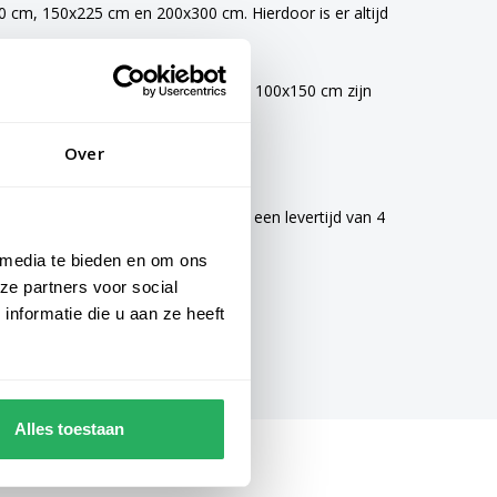
 cm, 150x225 cm en 200x300 cm. Hierdoor is er altijd
vlaggen van 40x60 cm, 70x100 cm en 100x150 cm zijn
Over
mogelijke zorg gemaakt en hebben een levertijd van 4
 media te bieden en om ons
ze partners voor social
nformatie die u aan ze heeft
Alles toestaan