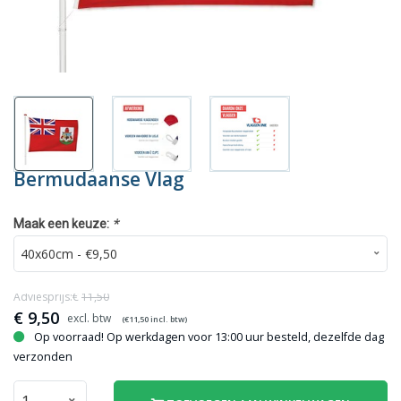
Bermudaanse Vlag
*
Maak een keuze:
Adviesprijs:€
11,50
€
9,50
(€
11,50
incl. btw)
Op voorraad! Op werkdagen voor 13:00 uur besteld, dezelfde dag
verzonden