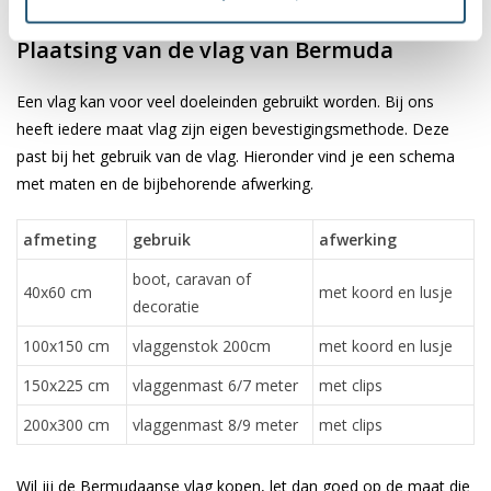
✓ scherpe bedrukking en heldere kleuren
Plaatsing van de vlag van Bermuda
Een vlag kan voor veel doeleinden gebruikt worden. Bij ons
heeft iedere maat vlag zijn eigen bevestigingsmethode. Deze
past bij het gebruik van de vlag. Hieronder vind je een schema
met maten en de bijbehorende afwerking.
afmeting
gebruik
afwerking
boot, caravan of
40x60 cm
met koord en lusje
decoratie
100x150 cm
vlaggenstok 200cm
met koord en lusje
150x225 cm
vlaggenmast 6/7 meter
met clips
200x300 cm
vlaggenmast 8/9 meter
met clips
Wil jij de Bermudaanse vlag kopen, let dan goed op de maat die