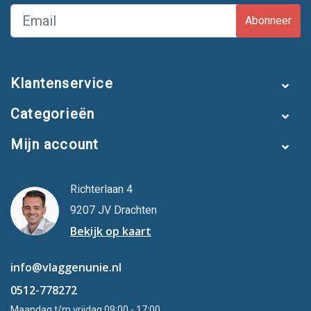
Abonneer
Klantenservice
Categorieën
Mijn account
Richterlaan 4
9207 JV Drachten
Bekijk op kaart
info@vlaggenunie.nl
0512-778272
Maandag t/m vrijdag 09:00 - 17:00