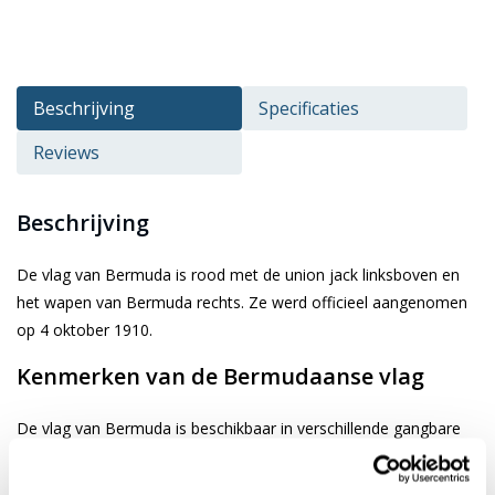
Beschrijving
Specificaties
Reviews
Beschrijving
De vlag van Bermuda is rood met de union jack linksboven en
het wapen van Bermuda rechts. Ze werd officieel aangenomen
op 4 oktober 1910.
Kenmerken van de Bermudaanse vlag
De vlag van Bermuda is beschikbaar in verschillende gangbare
afmetingen. Je kiest de gewenste afbeelding via de keuze optie.
De vlag is gemaakt van 3-draads geweven glanspolyester