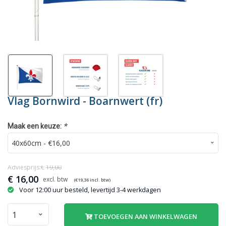
Vlag Bornwird - Boarnwert (fr)
*
Maak een keuze:
Adviesprijs:€
19,00
€
16,00
(€
19,36
incl. btw)
Voor 12:00 uur besteld, levertijd 3-4 werkdagen
TOEVOEGEN AAN WINKELWAGEN