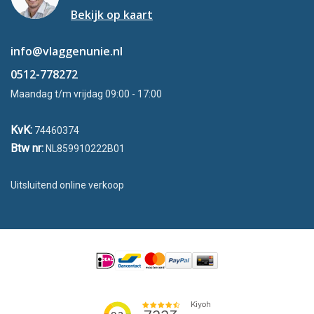
Bekijk op kaart
info@vlaggenunie.nl
0512-778272
Maandag t/m vrijdag 09:00 - 17:00
KvK:
74460374
Btw nr:
NL859910222B01
Uitsluitend online verkoop