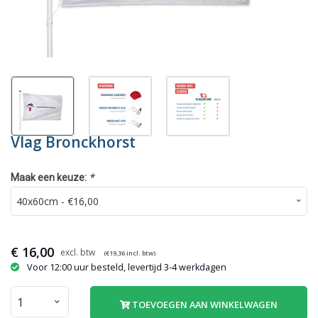
Vlag Bronckhorst
*
Maak een keuze:
€
16,00
(€
19,36
incl. btw)
Voor 12:00 uur besteld, levertijd 3-4 werkdagen
TOEVOEGEN AAN WINKELWAGEN