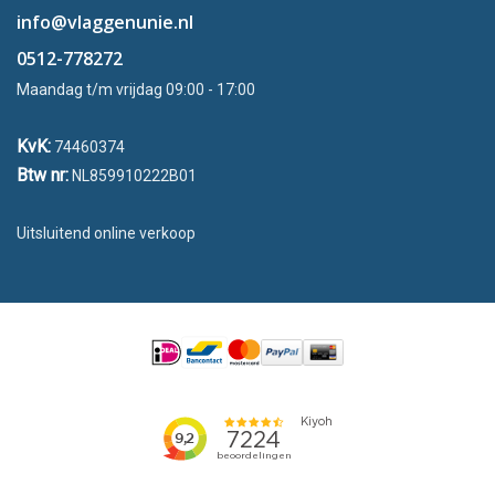
info@vlaggenunie.nl
0512-778272
Maandag t/m vrijdag 09:00 - 17:00
KvK:
74460374
Btw nr:
NL859910222B01
Uitsluitend online verkoop