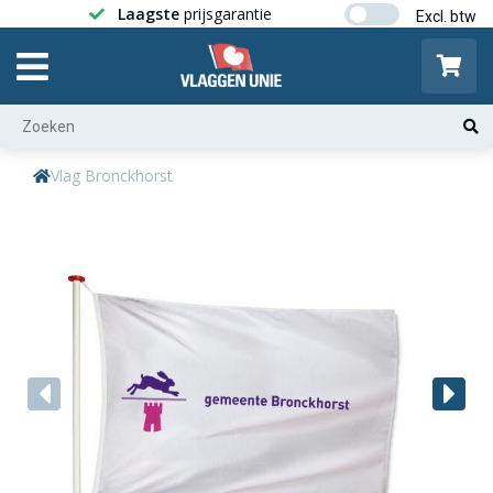
Laagste
prijsgarantie
Gratis ver
Vlag Bronckhorst