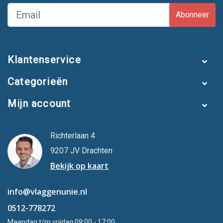
Abonneer
Klantenservice
Categorieën
Mijn account
Richterlaan 4
9207 JV Drachten
Bekijk op kaart
info@vlaggenunie.nl
0512-778272
Maandag t/m vrijdag 09:00 - 17:00