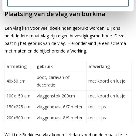
✓ scherpe bedrukking en heldere kleuren
Plaatsing van de vlag van burkina
Een vlag kan voor veel doeleinden gebruikt worden. Bij ons
heeft iedere maat vlag zijn eigen bevestigingsmethode. Deze
past bij het gebruik van de vlag. Hieronder vind je een schema
met maten en de bijbehorende afwerking.
afmeting
gebruik
afwerking
boot, caravan of
40x60 cm
met koord en lusje
decoratie
100x150 cm
vlaggenstok 200cm
met koord en lusje
150x225 cm
vlaggenmast 6/7 meter
met clips
200x300 cm
vlaggenmast 8/9 meter
met clips
Wil jij de Burkinese vlag kopen, let dan goed op de maat die je