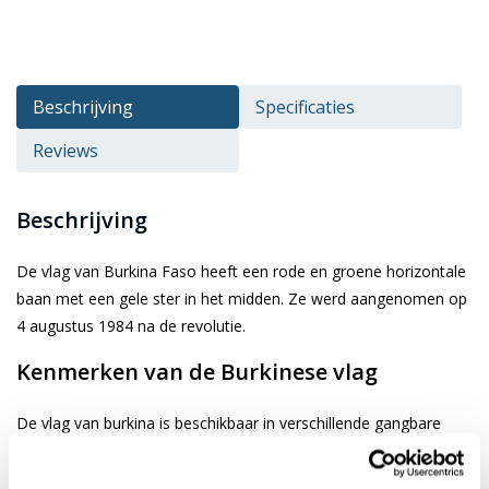
Beschrijving
Specificaties
Reviews
Beschrijving
De vlag van Burkina Faso heeft een rode en groene horizontale
baan met een gele ster in het midden. Ze werd aangenomen op
4 augustus 1984 na de revolutie.
Kenmerken van de Burkinese vlag
De vlag van burkina is beschikbaar in verschillende gangbare
afmetingen. Je kiest de gewenste afbeelding via de keuze optie.
De vlag is gemaakt van 3-draads geweven glanspolyester