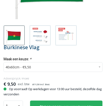
Burkinese Vlag
*
Maak een keuze:
Adviesprijs:€
11,50
€
9,50
(€
11,50
incl. btw)
Op voorraad! Op werkdagen voor 13:00 uur besteld, dezelfde dag
verzonden