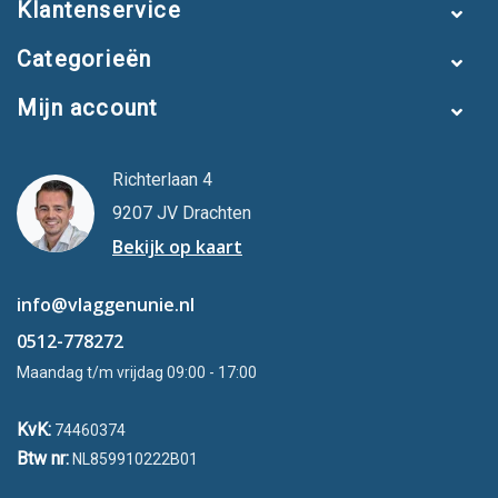
Klantenservice
Categorieën
Mijn account
Richterlaan 4
9207 JV Drachten
Bekijk op kaart
info@vlaggenunie.nl
0512-778272
Maandag t/m vrijdag 09:00 - 17:00
KvK:
74460374
Btw nr:
NL859910222B01