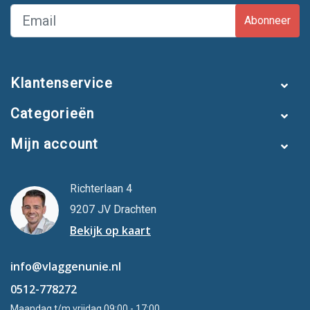
Abonneer
Klantenservice
Categorieën
Mijn account
Richterlaan 4
9207 JV Drachten
Bekijk op kaart
info@vlaggenunie.nl
0512-778272
Maandag t/m vrijdag 09:00 - 17:00