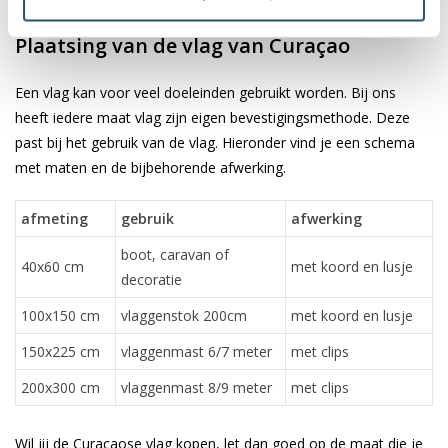
✓ scherpe bedrukking en heldere kleuren
Plaatsing van de vlag van Curaçao
Een vlag kan voor veel doeleinden gebruikt worden. Bij ons
heeft iedere maat vlag zijn eigen bevestigingsmethode. Deze
past bij het gebruik van de vlag. Hieronder vind je een schema
met maten en de bijbehorende afwerking.
afmeting
gebruik
afwerking
boot, caravan of
40x60 cm
met koord en lusje
decoratie
100x150 cm
vlaggenstok 200cm
met koord en lusje
150x225 cm
vlaggenmast 6/7 meter
met clips
200x300 cm
vlaggenmast 8/9 meter
met clips
Wil jij de Curacaose vlag kopen, let dan goed op de maat die je