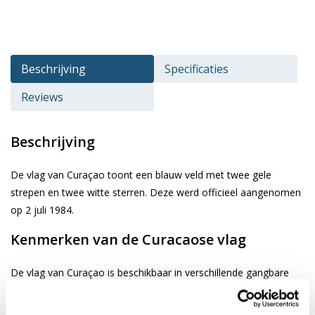
Beschrijving
Specificaties
Reviews
Beschrijving
De vlag van Curaçao toont een blauw veld met twee gele
strepen en twee witte sterren. Deze werd officieel aangenomen
op 2 juli 1984.
Kenmerken van de Curacaose vlag
De vlag van Curaçao is beschikbaar in verschillende gangbare
afmetingen. Je kiest de gewenste afbeelding via de keuze optie.
De vlag is gemaakt van 3-draads geweven glanspolyester