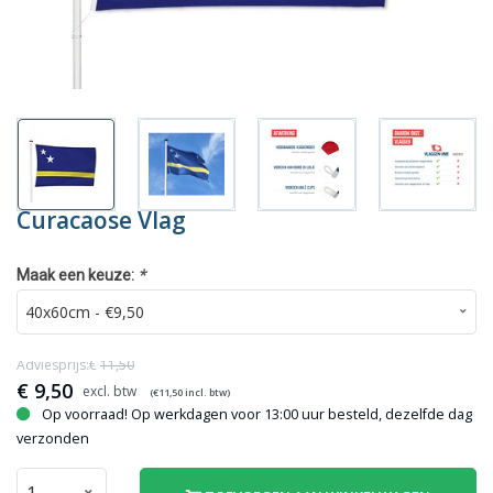
Curacaose Vlag
*
Maak een keuze:
Adviesprijs:€
11,50
€
9,50
(€
11,50
incl. btw)
Op voorraad! Op werkdagen voor 13:00 uur besteld, dezelfde dag
verzonden