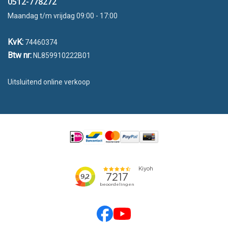
0512-778272
Maandag t/m vrijdag 09:00 - 17:00
KvK:
74460374
Btw nr:
NL859910222B01
Uitsluitend online verkoop