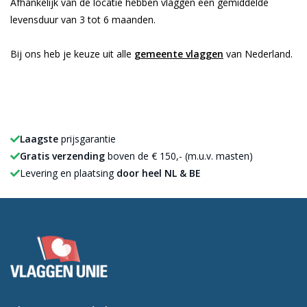
Afhankelijk van de locatie hebben vlaggen een gemiddelde
levensduur van 3 tot 6 maanden.
Bij ons heb je keuze uit alle
gemeente vlaggen
van Nederland.
Laagste
prijsgarantie
Gratis verzending
boven de € 150,- (m.u.v. masten)
Levering en plaatsing
door heel NL & BE