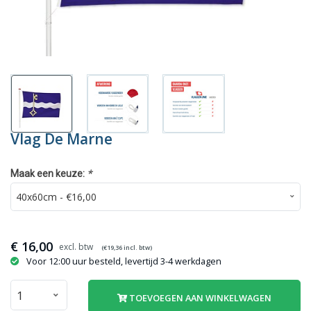
Vlag De Marne
*
Maak een keuze:
€
16,00
(€
19,36
incl. btw)
Voor 12:00 uur besteld, levertijd 3-4 werkdagen
TOEVOEGEN AAN WINKELWAGEN