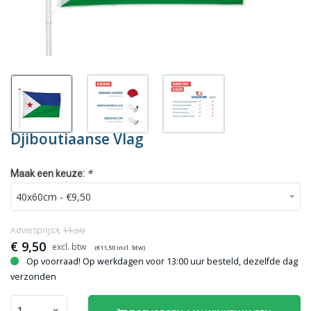
Djiboutiaanse Vlag
*
Maak een keuze:
Adviesprijs:€
11,50
€
9,50
(€
11,50
incl. btw)
Op voorraad! Op werkdagen voor 13:00 uur besteld, dezelfde dag
verzonden