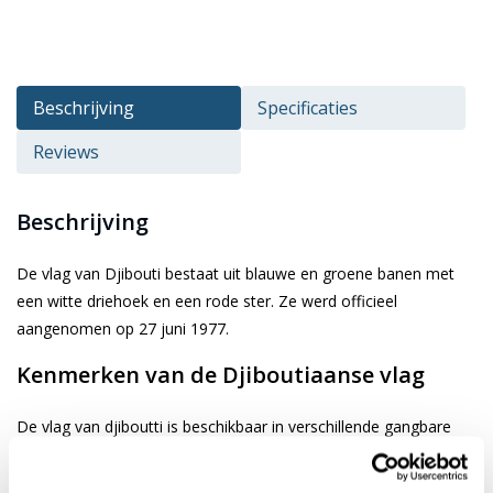
Beschrijving
Specificaties
Reviews
Beschrijving
De vlag van Djibouti bestaat uit blauwe en groene banen met
een witte driehoek en een rode ster. Ze werd officieel
aangenomen op 27 juni 1977.
Kenmerken van de Djiboutiaanse vlag
De vlag van djiboutti is beschikbaar in verschillende gangbare
afmetingen. Je kiest de gewenste afbeelding via de keuze optie.
De vlag is gemaakt van 3-draads geweven glanspolyester