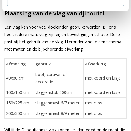
✓ scherpe bedrukking en heldere kleuren
Plaatsing van de vlag van djiboutti
Een vlag kan voor veel doeleinden gebruikt worden. Bij ons
heeft iedere maat vlag zijn eigen bevestigingsmethode. Deze
past bij het gebruik van de vlag. Hieronder vind je een schema
met maten en de bijbehorende afwerking.
afmeting
gebruik
afwerking
boot, caravan of
40x60 cm
met koord en lusje
decoratie
100x150 cm
vlaggenstok 200cm
met koord en lusje
150x225 cm
vlaggenmast 6/7 meter
met clips
200x300 cm
vlaggenmast 8/9 meter
met clips
Wil jij de Djiboutiaanse vlag kopen, let dan goed op de maat die