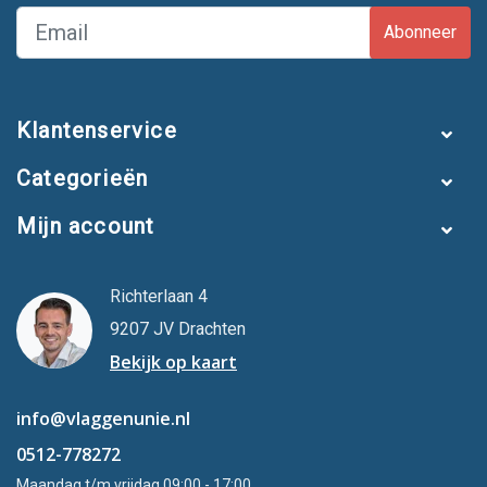
Abonneer
Klantenservice
Categorieën
Mijn account
Richterlaan 4
9207 JV Drachten
Bekijk op kaart
info@vlaggenunie.nl
0512-778272
Maandag t/m vrijdag 09:00 - 17:00