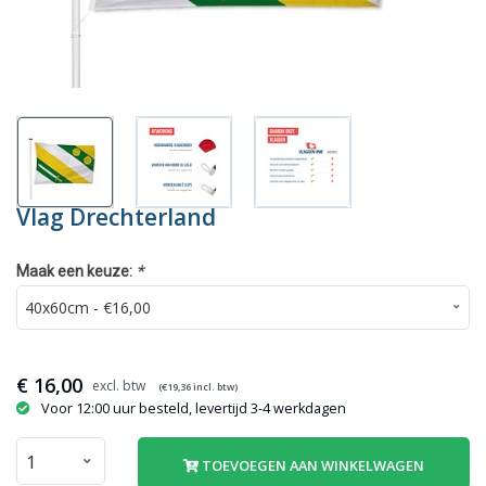
Vlag Drechterland
*
Maak een keuze:
€
16,00
(€
19,36
incl. btw)
Voor 12:00 uur besteld, levertijd 3-4 werkdagen
TOEVOEGEN AAN WINKELWAGEN