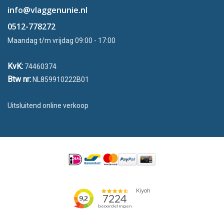
info@vlaggenunie.nl
0512-778272
Maandag t/m vrijdag 09:00 - 17:00
KvK:
74460374
Btw nr:
NL859910222B01
Uitsluitend online verkoop