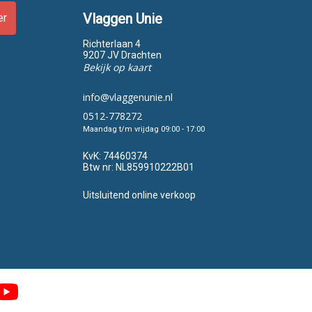
Vlaggen Unie
er
Richterlaan 4
9207 JV Drachten
Bekijk op kaart
info@vlaggenunie.nl
0512-778272
Maandag t/m vrijdag 09:00 - 17:00
KvK:
74460374
Btw nr:
NL859910222B01
Uitsluitend online verkoop