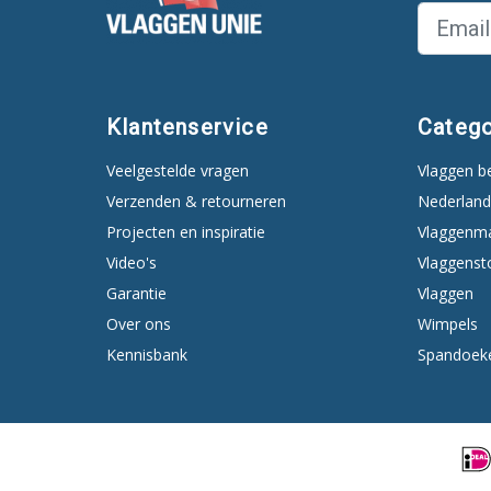
Klantenservice
Catego
Veelgestelde vragen
Vlaggen b
Verzenden & retourneren
Nederland
Projecten en inspiratie
Vlaggenm
Video's
Vlaggenst
Garantie
Vlaggen
Over ons
Wimpels
Kennisbank
Spandoek