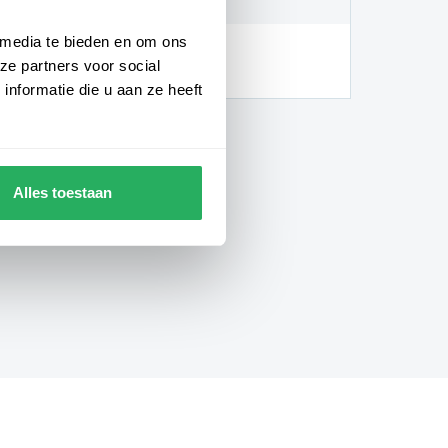
 media te bieden en om ons
hankelijk van de locatie en
ze partners voor social
gheden)
nformatie die u aan ze heeft
Alles toestaan