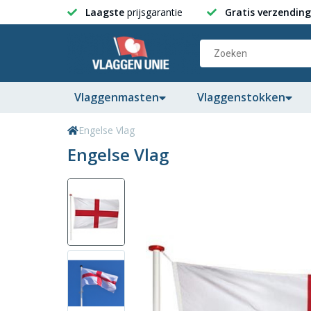
Laagste
prijsgarantie
Gratis verzending
Vlaggenmasten
Vlaggenstokken
Engelse Vlag
Engelse Vlag