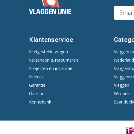
Klantenservice
Catego
Veelgestelde vragen
Vlaggen b
Verzenden & retourneren
Nederland
Projecten en inspiratie
Vlaggenm
Video's
Vlaggenst
Garantie
Vlaggen
Over ons
Wimpels
Kennisbank
Spandoek