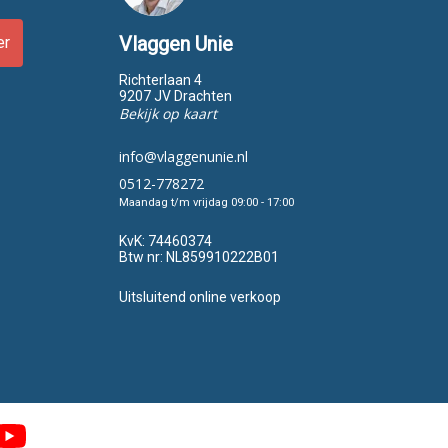
Vlaggen Unie
er
Richterlaan 4
9207 JV Drachten
Bekijk op kaart
info@vlaggenunie.nl
0512-778272
Maandag t/m vrijdag 09:00 - 17:00
KvK:
74460374
Btw nr:
NL859910222B01
Uitsluitend online verkoop