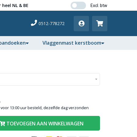
 heel NL & BE
0512-778272
pandoeken
Vlaggenmast kerstboom
)
voor 13:00 uur besteld, dezelfde dag verzonden
TOEVOEGEN AAN WINKELWAGEN