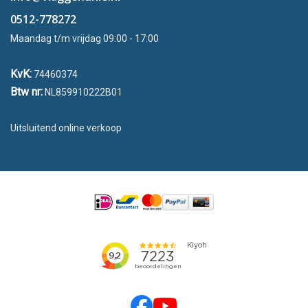
0512-778272
Maandag t/m vrijdag 09:00 - 17:00
KvK:
74460374
Btw nr:
NL859910222B01
Uitsluitend online verkoop