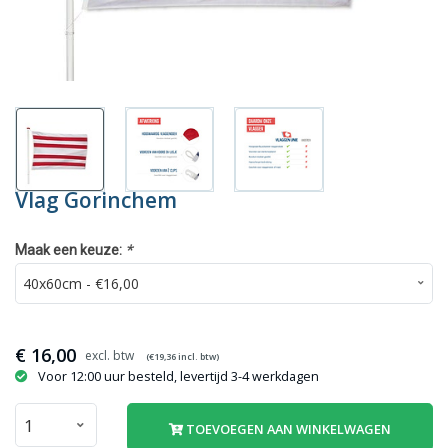
Vlag Gorinchem
*
Maak een keuze:
€
16,00
(€
19,36
incl. btw)
Voor 12:00 uur besteld, levertijd 3-4 werkdagen
TOEVOEGEN AAN WINKELWAGEN