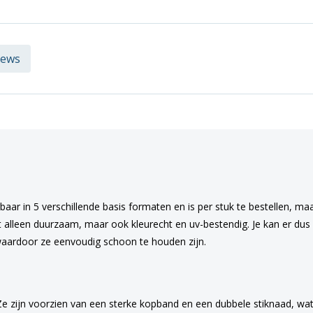
iews
baar in 5 verschillende basis formaten en is per stuk te bestellen, ma
t alleen duurzaam, maar ook kleurecht en uv-bestendig. Je kan er dus z
aardoor ze eenvoudig schoon te houden zijn.
Ze zijn voorzien van een sterke kopband en een dubbele stiknaad, wat