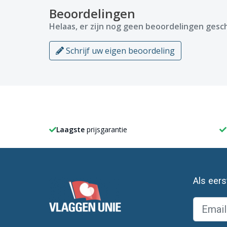
Beoordelingen
Helaas, er zijn nog geen beoordelingen gesch
Schrijf uw eigen beoordeling
Laagste
prijsgarantie
Als eer