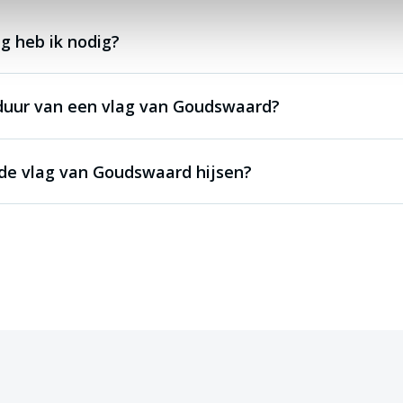
g heb ik nodig?
duur van een vlag van Goudswaard?
de vlag van Goudswaard hijsen?