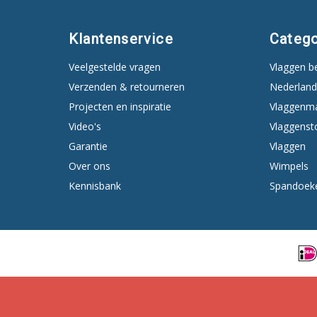
Klantenservice
Catego
Veelgestelde vragen
Vlaggen b
Verzenden & retourneren
Nederland
Projecten en inspiratie
Vlaggenm
Video's
Vlaggenst
Garantie
Vlaggen
Over ons
Wimpels
Kennisbank
Spandoek