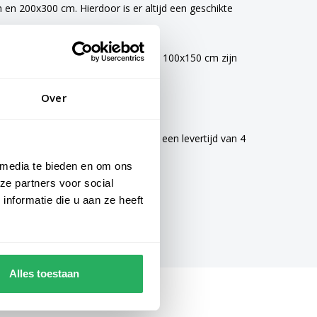
n 200x300 cm. Hierdoor is er altijd een geschikte
vlaggen van 40x60 cm, 70x100 cm en 100x150 cm zijn
Over
mogelijke zorg gemaakt en hebben een levertijd van 4
 media te bieden en om ons
ze partners voor social
nformatie die u aan ze heeft
Alles toestaan