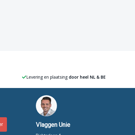
Levering en plaatsing
door heel NL & BE
Vlaggen Unie
er