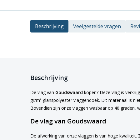
Beschrijving
Veelgestelde vragen
Rev
Beschrijving
De vlag van
Goudswaard
kopen? Deze vlag is verkrijg
gr/m² glanspolyester vlaggendoek. Dit materiaal is nie
Bovendien zijn onze vlaggen wasbaar op 40 graden, w
De vlag van Goudswaard
De afwerking van onze vlaggen is van hoge kwaliteit. 