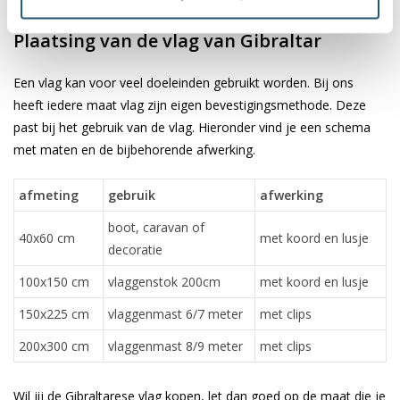
✓ scherpe bedrukking en heldere kleuren
Plaatsing van de vlag van Gibraltar
Een vlag kan voor veel doeleinden gebruikt worden. Bij ons
heeft iedere maat vlag zijn eigen bevestigingsmethode. Deze
past bij het gebruik van de vlag. Hieronder vind je een schema
met maten en de bijbehorende afwerking.
afmeting
gebruik
afwerking
boot, caravan of
40x60 cm
met koord en lusje
decoratie
100x150 cm
vlaggenstok 200cm
met koord en lusje
150x225 cm
vlaggenmast 6/7 meter
met clips
200x300 cm
vlaggenmast 8/9 meter
met clips
Wil jij de Gibraltarese vlag kopen, let dan goed op de maat die je