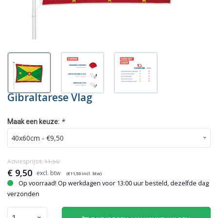
Gibraltarese Vlag
*
Maak een keuze:
Adviesprijs:€
11,50
€
9,50
(€
11,50
incl. btw)
Op voorraad! Op werkdagen voor 13:00 uur besteld, dezelfde dag
verzonden