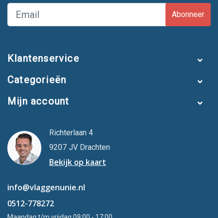
Abonneer
Klantenservice
Categorieën
Mijn account
Richterlaan 4
9207 JV Drachten
Bekijk op kaart
info@vlaggenunie.nl
0512-778272
Maandag t/m vrijdag 09:00 - 17:00