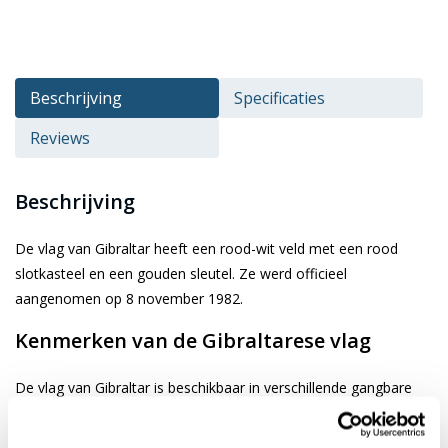
Beschrijving
Specificaties
Reviews
Beschrijving
De vlag van Gibraltar heeft een rood-wit veld met een rood
slotkasteel en een gouden sleutel. Ze werd officieel
aangenomen op 8 november 1982.
Kenmerken van de Gibraltarese vlag
De vlag van Gibraltar is beschikbaar in verschillende gangbare
afmetingen. Je kiest de gewenste afbeelding via de keuze optie.
De vlag is gemaakt van 3-draads geweven glanspolyester